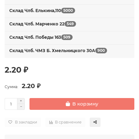
Склад Члб. Елькина,110
5000
Склад Члб. Марченко 22
549
Склад Члб. Победы 163
509
Склад Члб. ЧМЗ Б. Хмельницкого 30А
900
2.20 ₽
2.20 ₽
Сумма:
В корзину
В закладки
В сравнение