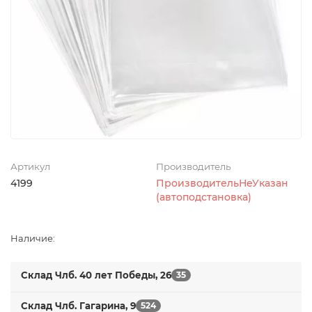
Артикул
Производитель
4199
ПроизводительНеУказан
(автоподстановка)
Наличие:
Склад Члб. 40 лет Победы, 26
35
Склад Члб. Гагарина, 9
524