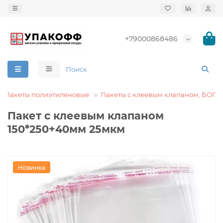
+79000868486
Пакеты полиэтиленовые
Пакеты с клеевым клапаном, БОПП
Пакет с клеевым клапаном
150*250+40мм 25мкм
Новинка