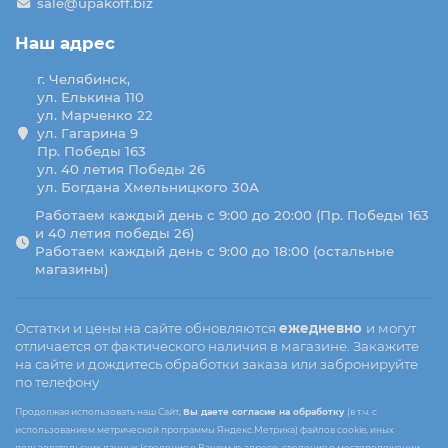
sale@upakoff.biz
Наш адрес
г. Челябинск,
ул. Елькина 110
ул. Марченко 22
ул. Гагарина 9
Пр. Победы 163
ул. 40 летия Победы 26
ул. Богдана Хмельницкого 30А
Работаем каждый день с 9:00 до 20:00 (Пр. Победы 163
и 40 летия победы 26)
Работаем каждый день с 9:00 до 18:00 (остальные
магазины)
Остатки и цены на сайте обновляются
ежедневно
и могут
отличается от фактического наличия в магазине. Закажите
на сайте и дождитесь обработки заказа или забронируйте
по телефону
Продолжая использовать наш Сайт,
Вы даете согласие на обработку
(в т.ч. с
использованием метрической программы Яндекс.Метрика) файлов cookie, иных
пользовательских данных (сведения о Вашем ip-адресе, сведения о местоположении,