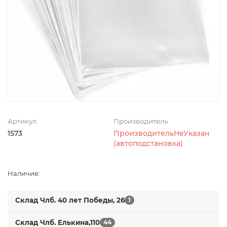
Артикул
Производитель
1573
ПроизводительНеУказан
(автоподстановка)
Наличие:
Склад Члб. 40 лет Победы, 26
1
Склад Члб. Елькина,110
44