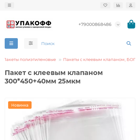
+79000868486
Пакеты полиэтиленовые
Пакеты с клеевым клапаном, БОПП
Пакет с клеевым клапаном
300*450+40мм 25мкм
Новинка