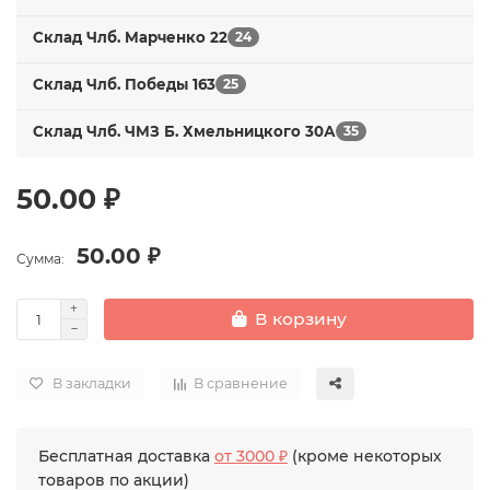
Склад Члб. Марченко 22
24
Склад Члб. Победы 163
25
Склад Члб. ЧМЗ Б. Хмельницкого 30А
35
50.00 ₽
50.00 ₽
Сумма:
В корзину
В закладки
В сравнение
Бесплатная доставка
от 3000 ₽
(кроме некоторых
товаров по акции)