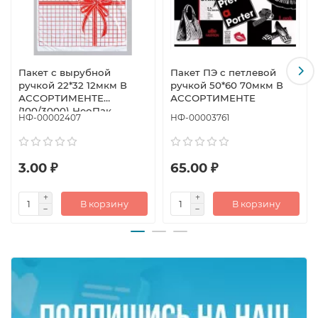
Пакет с вырубной
Пакет ПЭ с петлевой
ручкой 22*32 12мкм В
ручкой 50*60 70мкм В
АССОРТИМЕНТЕ
АССОРТИМЕНТЕ
(100/3000) НеоПак
НФ-00002407
НФ-00003761
3.00 ₽
65.00 ₽
В корзину
В корзину