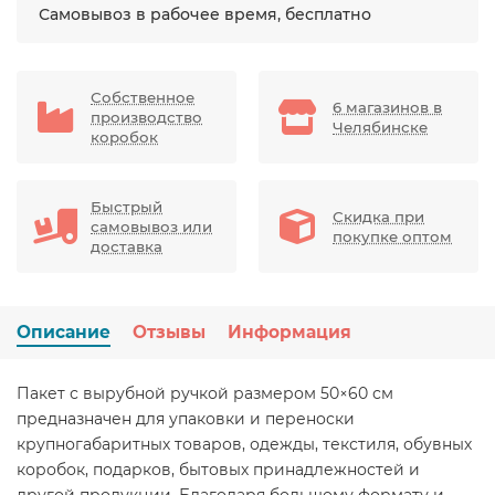
Самовывоз в рабочее время, бесплатно
Собственное
6 магазинов в
производство
Челябинске
коробок
Быстрый
Скидка при
самовывоз или
покупке оптом
доставка
Описание
Отзывы
Информация
Пакет с вырубной ручкой размером 50×60 см
предназначен для упаковки и переноски
крупногабаритных товаров, одежды, текстиля, обувных
коробок, подарков, бытовых принадлежностей и
другой продукции. Благодаря большому формату и