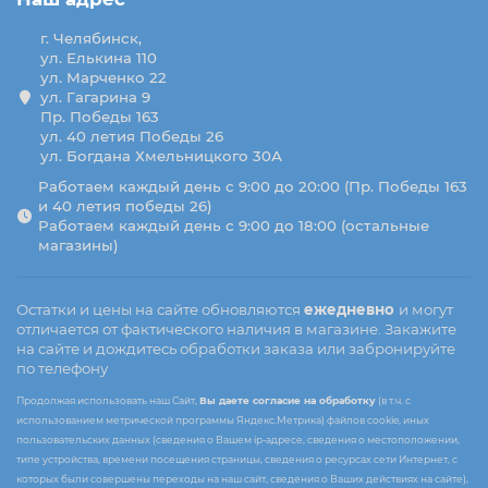
г. Челябинск,
ул. Елькина 110
ул. Марченко 22
ул. Гагарина 9
Пр. Победы 163
ул. 40 летия Победы 26
ул. Богдана Хмельницкого 30А
Работаем каждый день с 9:00 до 20:00 (Пр. Победы 163
и 40 летия победы 26)
Работаем каждый день с 9:00 до 18:00 (остальные
магазины)
Остатки и цены на сайте обновляются
ежедневно
и могут
отличается от фактического наличия в магазине. Закажите
на сайте и дождитесь обработки заказа или забронируйте
по телефону
Продолжая использовать наш Сайт,
Вы даете согласие на обработку
(в т.ч. с
использованием метрической программы Яндекс.Метрика) файлов cookie, иных
пользовательских данных (сведения о Вашем ip-адресе, сведения о местоположении,
типе устройства, времени посещения страницы, сведения о ресурсах сети Интернет, с
которых были совершены переходы на наш сайт, сведения о Ваших действиях на сайте),