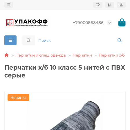
+79000868486
Перчатки и спец. одежда
Перчатки
Перчатки х/б
Перчатки х/б 10 класс 5 нитей с ПВХ
серые
Новинка