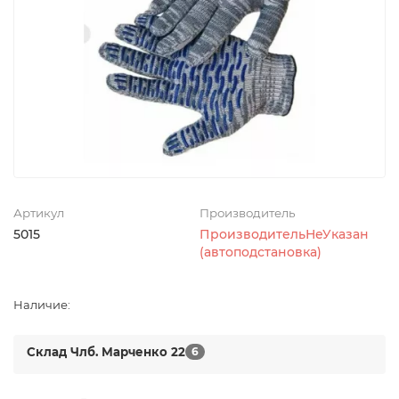
Артикул
Производитель
5015
ПроизводительНеУказан
(автоподстановка)
Наличие:
Склад Члб. Марченко 22
6