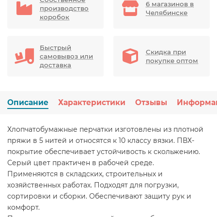
6 магазинов в
производство
Челябинске
коробок
Быстрый
Скидка при
самовывоз или
покупке оптом
доставка
Описание
Характеристики
Отзывы
Информа
Хлопчатобумажные перчатки изготовлены из плотной
пряжи в 5 нитей и относятся к 10 классу вязки. ПВХ-
покрытие обеспечивает устойчивость к скольжению.
Серый цвет практичен в рабочей среде.
Применяются в складских, строительных и
хозяйственных работах. Подходят для погрузки,
сортировки и сборки. Обеспечивают защиту рук и
комфорт.