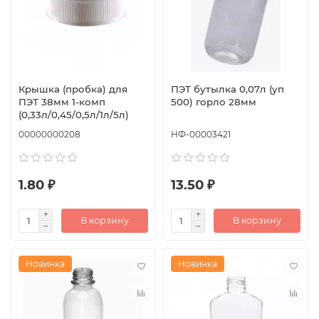
Крышка (пробка) для
ПЭТ бутылка 0,07л (уп
ПЭТ 38мм 1-комп
500) горло 28мм
(0,33л/0,45/0,5л/1л/5л)
00000000208
НФ-00003421
1.80 ₽
13.50 ₽
В корзину
В корзину
Новинка
Новинка