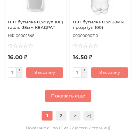
ПЭТ бутылка 0,5л (уп 100)
ПЭТ бутылка 0,5л 28мм
горло 38мм КВАДРАТ
прозр (уп 100)
НФ-00002548
00000000210
16.00 ₽
14.50 ₽
В корзину
В корзину
Показать еще
1
2
>
>|
Показано с 1 по 12 из 22 (всего 2 страниц)