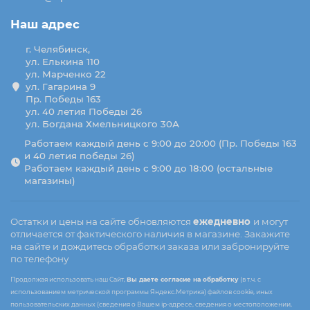
Наш адрес
г. Челябинск,
ул. Елькина 110
ул. Марченко 22
ул. Гагарина 9
Пр. Победы 163
ул. 40 летия Победы 26
ул. Богдана Хмельницкого 30А
Работаем каждый день с 9:00 до 20:00 (Пр. Победы 163
и 40 летия победы 26)
Работаем каждый день с 9:00 до 18:00 (остальные
магазины)
Остатки и цены на сайте обновляются
ежедневно
и могут
отличается от фактического наличия в магазине. Закажите
на сайте и дождитесь обработки заказа или забронируйте
по телефону
Продолжая использовать наш Сайт,
Вы даете согласие на обработку
(в т.ч. с
использованием метрической программы Яндекс.Метрика) файлов cookie, иных
пользовательских данных (сведения о Вашем ip-адресе, сведения о местоположении,