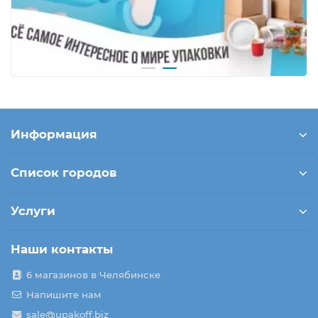
Информация
Список городов
Услуги
Наши контакты
6 магазинов в Челябинске
Напишите нам
sale@upakoff.biz