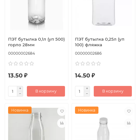
ПЭТ бутылка 0,1л (уп 500)
ПЭТ бутылка 0,25л (уп
горло 28мм
100) фляжка
00000002684
00000002686
13.50 ₽
14.50 ₽
В корзину
В корзину
Новинка
Новинка