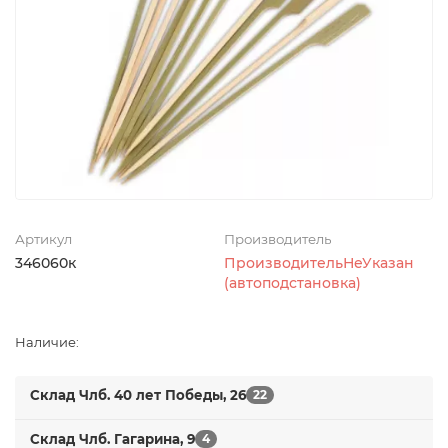
Артикул
Производитель
346060к
ПроизводительНеУказан
(автоподстановка)
Наличие:
Склад Члб. 40 лет Победы, 26
22
Склад Члб. Гагарина, 9
4