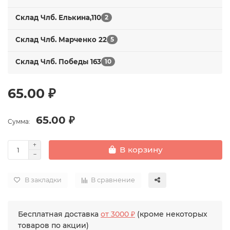
Склад Члб. Елькина,110
2
Склад Члб. Марченко 22
5
Склад Члб. Победы 163
10
65.00 ₽
65.00 ₽
Сумма:
В корзину
В закладки
В сравнение
Бесплатная доставка
от 3000 ₽
(кроме некоторых
товаров по акции)