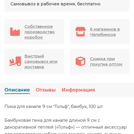
Самовывоз в рабочее время, бесплатно
Собственное
6 магазинов в
производство
Челябинске
коробок
Быстрый
Скидка при
самовывоз или
покупке оптом
доставка
Описание
Отзывы
Информация
Пика для канапе 9 см "Гольф", бамбук, 100 шт
Бамбуковая пика для канапе длиной 9 см с
декоративной петлей («Гольф») — отличный аксессуар
для сервировки небольших закусок, канапе, сырных,