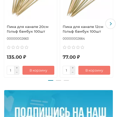
на домашних вечеринках для аппетитной и удобной
подачи закусок и десертов.
Пика для канапе 20см
Пика для канапе 12см
Гольф бамбук 100шт
Гольф бамбук 100шт
00000002663
00000002664
135.00 ₽
77.00 ₽
В корзину
В корзину