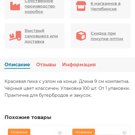
Собственное
6 магазинов в
производство
Челябинске
коробок
Быстрый
Скидка при
самовывоз или
покупке оптом
доставка
Описание
Отзывы
Информация
Красивая пика с узлом на конце. Длина 9 см компактна.
Чёрный цвет классичен. Упаковка 100 шт. От 1 упаковки.
Практична для бутербродов и закусок.
Похожие товары
Новинка
Новинка