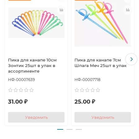
Пика для канапе 10см
Пика для канапе 7см
Зонтик 25шт в упак в
Шпага Меч 25шт в упак
ассортименте
НФ-00007639
НФ-00007718
31.00 ₽
25.00 ₽
Уведомить
Уведомить