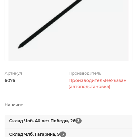
Артикул
Производитель
6076
ПроизводительНеУказан
(автоподстановка)
Наличие:
Склад Члб. 40 лет Победы, 26
3
Склад Члб. Гагарина, 9
3