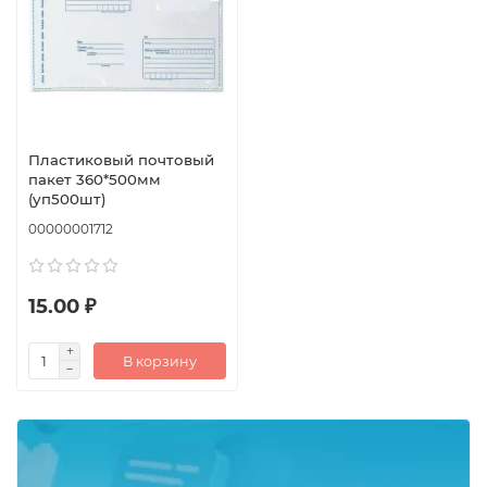
Пластиковый почтовый
пакет 360*500мм
(уп500шт)
00000001712
15.00 ₽
В корзину