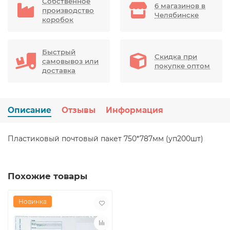
Собственное
6 магазинов в
производство
Челябинске
коробок
Быстрый
Скидка при
самовывоз или
покупке оптом
доставка
Описание
Отзывы
Информация
Пластиковый почтовый пакет 750*787мм (уп200шт)
Похожие товары
Новинка