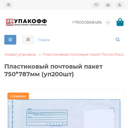
+79000868486
Почтовая упаковка
Пластиковый почтовый пакет Почта России
Пластиковый почтовый пакет
750*787мм (уп200шт)
Новинка