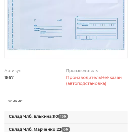
Артикул
Производитель
1867
ПроизводительНеУказан
(автоподстановка)
Наличие:
Склад Члб. Елькина,110
136
Склад Члб. Марченко 22
66