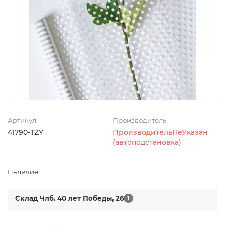
Артикул
Производитель
41790-TZY
ПроизводительНеУказан
(автоподстановка)
Наличие:
Склад Члб. 40 лет Победы, 26
1