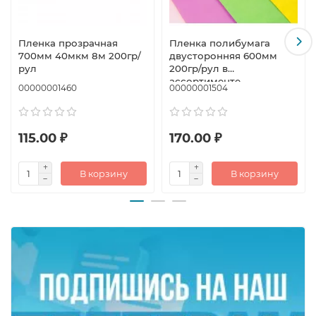
Пленка прозрачная
Пленка полибумага
700мм 40мкм 8м 200гр/
двусторонняя 600мм
рул
200гр/рул в
ассортименте
00000001460
00000001504
115.00 ₽
170.00 ₽
В корзину
В корзину