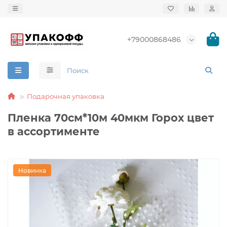
+79000868486
Подарочная упаковка
Пленка 70см*10м 40мкм Горох цвет
в ассортименте
Новинка