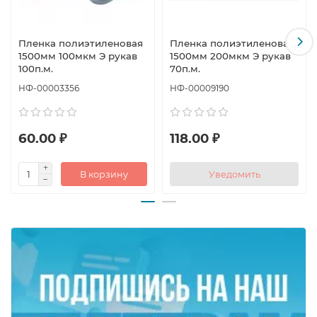
Пленка полиэтиленовая
Пленка полиэтиленовая
1500мм 100мкм Э рукав
1500мм 200мкм Э рукав
100п.м.
70п.м.
НФ-00003356
НФ-00009190
60.00 ₽
118.00 ₽
В корзину
Уведомить