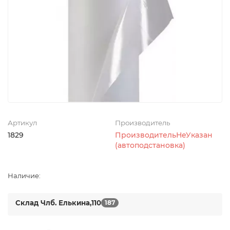
Артикул
Производитель
1829
ПроизводительНеУказан
(автоподстановка)
Наличие:
Склад Члб. Елькина,110
187