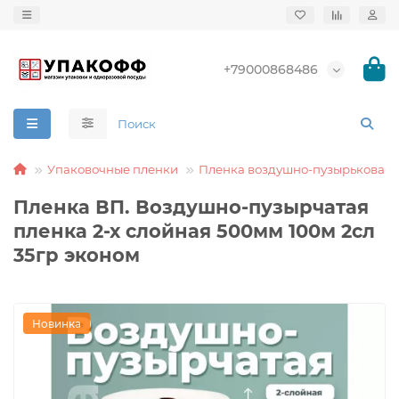
+79000868486
Упаковочные пленки
Пленка воздушно-пузырьковая
Пленка ВП. Воздушно-пузырчатая
пленка 2-х слойная 500мм 100м 2сл
35гр эконом
Новинка