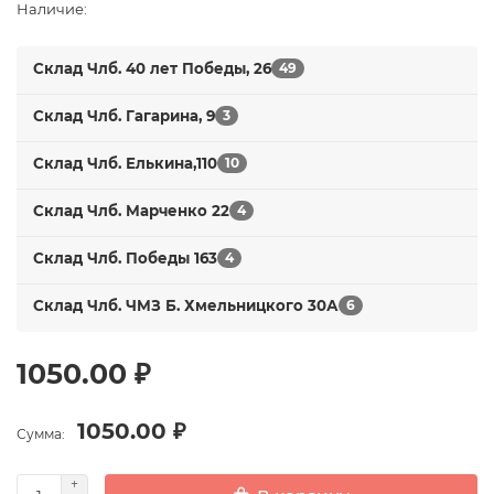
Наличие:
Склад Члб. 40 лет Победы, 26
49
Склад Члб. Гагарина, 9
3
Склад Члб. Елькина,110
10
Склад Члб. Марченко 22
4
Склад Члб. Победы 163
4
Склад Члб. ЧМЗ Б. Хмельницкого 30А
6
1050.00 ₽
1050.00 ₽
Сумма: