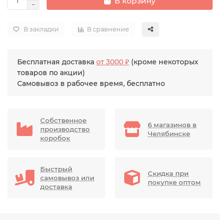
В корзину
В закладки
В сравнение
Бесплатная доставка
от 3000 ₽
(кроме некоторых
товаров по акции)
Самовывоз в рабочее время, бесплатно
Собственное
6 магазинов в
производство
Челябинске
коробок
Быстрый
Скидка при
самовывоз или
покупке оптом
доставка