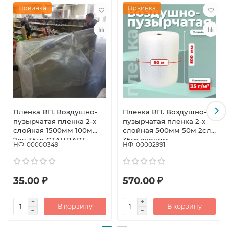
Новинка
Новинка
Пленка ВП. Воздушно-
Пленка ВП. Воздушно-
пузырчатая пленка 2-х
пузырчатая пленка 2-х
слойная 1500мм 100м
слойная 500мм 50м 2сл
2сл 35гр СТАНДАРТ
35гр эконом
НФ-00000349
НФ-00002991
(метраж)
35.00 ₽
570.00 ₽
В корзину
В корзину