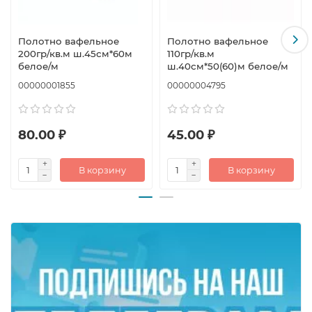
Полотно вафельное
Полотно вафельное
200гр/кв.м ш.45см*60м
110гр/кв.м
белое/м
ш.40см*50(60)м белое/м
00000001855
00000004795
80.00 ₽
45.00 ₽
В корзину
В корзину