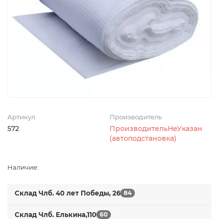
Артикул
Производитель
572
ПроизводительНеУказан
(автоподстановка)
Наличие:
Склад Члб. 40 лет Победы, 26
84
Склад Члб. Елькина,110
60