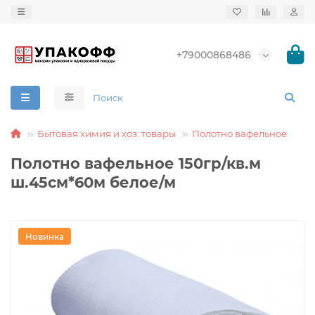
+79000868486
Бытовая химия и хоз. товары
Полотно вафельное
Полотно вафельное 150гр/кв.м
ш.45см*60м белое/м
Новинка