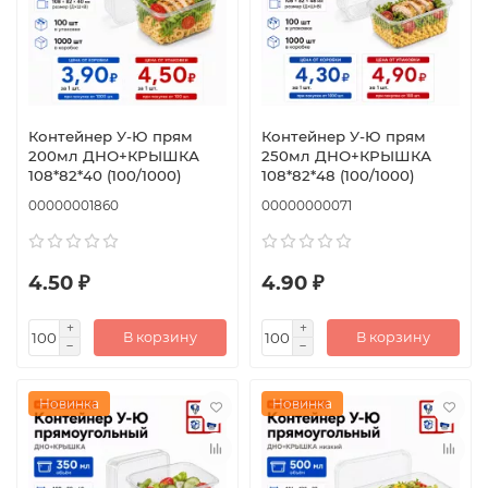
Контейнер У-Ю прям
Контейнер У-Ю прям
200мл ДНО+КРЫШКА
250мл ДНО+КРЫШКА
108*82*40 (100/1000)
108*82*48 (100/1000)
00000001860
00000000071
4.50 ₽
4.90 ₽
В корзину
В корзину
Новинка
Новинка