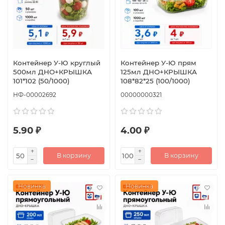
Контейнер У-Ю круглый
Контейнер У-Ю прям
500мл ДНО+КРЫШКА
125мл ДНО+КРЫШКА
101*102 (50/1000)
108*82*25 (100/1000)
НФ-00002692
00000000321
5.90 ₽
4.00 ₽
В корзину
В корзину
Новинка
Новинка