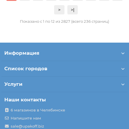
>
>|
Показано с 1 по 12 из 2827 (всего 236 страниц)
Информация
Список городов
Услуги
Наши контакты
6 магазинов в Челябинске
Напишите нам
sale@upakoff.biz