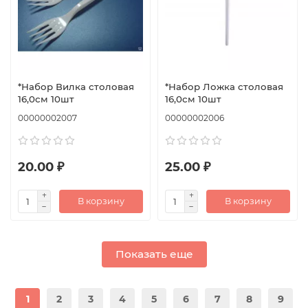
*Набор Вилка столовая
*Набор Ложка столовая
16,0см 10шт
16,0см 10шт
00000002007
00000002006
20.00 ₽
25.00 ₽
В корзину
В корзину
Показать еще
1
2
3
4
5
6
7
8
9