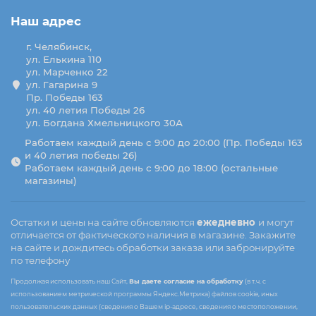
Наш адрес
г. Челябинск,
ул. Елькина 110
ул. Марченко 22
ул. Гагарина 9
Пр. Победы 163
ул. 40 летия Победы 26
ул. Богдана Хмельницкого 30А
Работаем каждый день с 9:00 до 20:00 (Пр. Победы 163
и 40 летия победы 26)
Работаем каждый день с 9:00 до 18:00 (остальные
магазины)
Остатки и цены на сайте обновляются
ежедневно
и могут
отличается от фактического наличия в магазине. Закажите
на сайте и дождитесь обработки заказа или забронируйте
по телефону
Продолжая использовать наш Сайт,
Вы даете согласие на обработку
(в т.ч. с
использованием метрической программы Яндекс.Метрика) файлов cookie, иных
пользовательских данных (сведения о Вашем ip-адресе, сведения о местоположении,