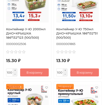
Контейнер У-Ю 2000мл
Контейнер У-Ю 750мл
ДНО+КРЫШКА
ДНО+КРЫШКА 186*132*51
186*132*123 (100/500)
(100/500)
00000002506
00000001865
15.30 ₽
13.10 ₽
В корзину
В корзину
Новинка
Новинка