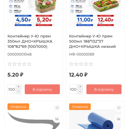
Контейнер У-Ю прям
Контейнер У-Ю прям
350мл ДНО+КРЫШКА
500мл 186*132*37
108*82*69 (100/1000)
ДНО+КРЫШКА низкий
00000001048
НФ-00005069
5.20 ₽
12.40 ₽
В корзину
В корзину
Новинка
Новинка