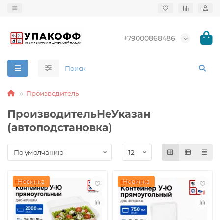
+79000868486
Производитель
ПроизводительНеУказан
(автоподстановка)
Новинка
Новинка