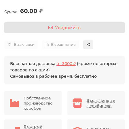
60.00 ₽
Сумма:
Уведомить
В закладки
В сравнение
Бесплатная доставка
от 3000 ₽
(кроме некоторых
товаров по акции)
Самовывоз в рабочее время, бесплатно
Собственное
6 магазинов в
производство
Челябинске
коробок
Быстрый
Скидка при