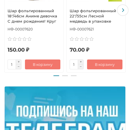
Шар фольгированный
Шар фольгированный
18"/46см Аниме девочка
22"/55см Лесной
С днем рождения! Круг
медведь в упаковке
НФ-00007620
НФ-00007621
150.00 ₽
70.00 ₽
В корзину
В корзину