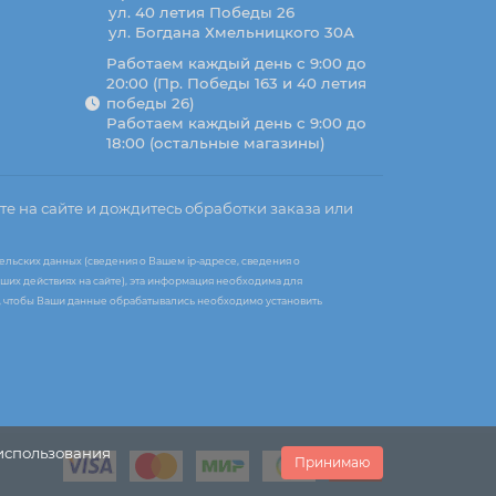
ул. 40 летия Победы 26
ул. Богдана Хмельницкого 30А
Работаем каждый день с 9:00 до
20:00 (Пр. Победы 163 и 40 летия
победы 26)
Работаем каждый день с 9:00 до
18:00 (остальные магазины)
те на сайте и дождитесь обработки заказа или
ельских данных (сведения о Вашем ip-адресе, сведения о
ших действиях на сайте), эта информация необходима для
те, чтобы Ваши данные обрабатывались необходимо установить
 использования
Принимаю