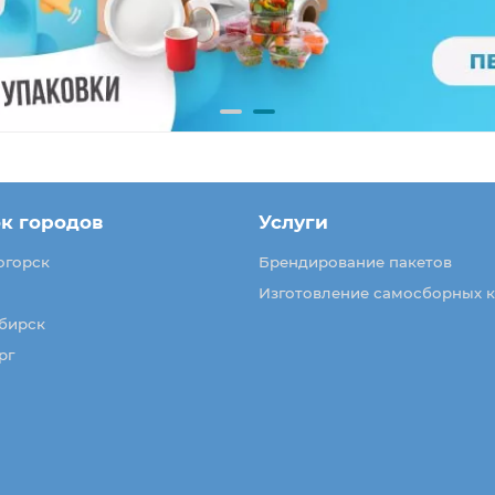
к городов
Услуги
огорск
Брендирование пакетов
Изготовление самосборных 
бирск
рг