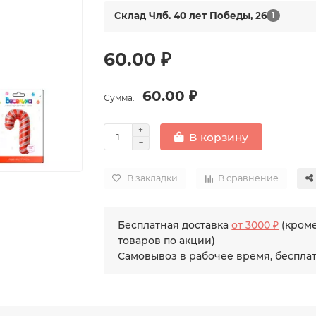
Склад Члб. 40 лет Победы, 26
1
60.00 ₽
60.00 ₽
Сумма:
В корзину
В закладки
В сравнение
Бесплатная доставка
от 3000 ₽
(кром
товаров по акции)
Самовывоз в рабочее время, беспла