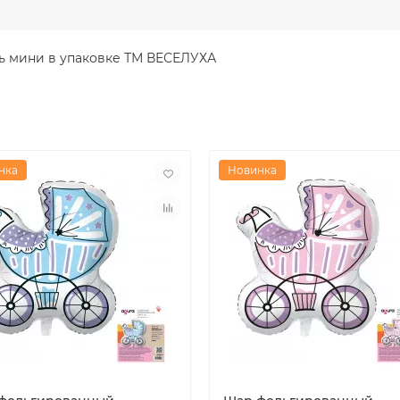
ь мини в упаковке ТМ ВЕСЕЛУХА
нка
Новинка