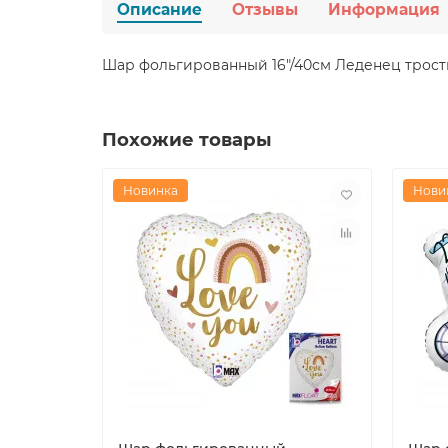
Описание
Отзывы
Информация
Шар фольгированный 16"/40см Леденец трост
Похожие товары
Новинка
Нови