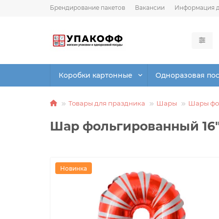
Брендирование пакетов
Вакансии
Информация д
Коробки картонные
Одноразовая по
Товары для праздника
Шары
Шары фо
Шар фольгированный 16"
Новинка