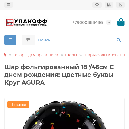
+79000868486
Товары для праздника
Шары
Шары фольгированны
Шар фольгированный 18"/46см С
днем рождения! Цветные буквы
Круг AGURA
Новинка