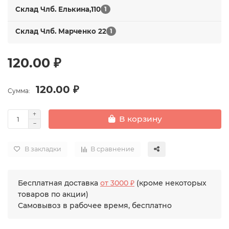
Склад Члб. Елькина,110
1
Склад Члб. Марченко 22
1
120.00 ₽
120.00 ₽
Сумма:
В корзину
В закладки
В сравнение
Бесплатная доставка
от 3000 ₽
(кроме некоторых
товаров по акции)
Самовывоз в рабочее время, бесплатно