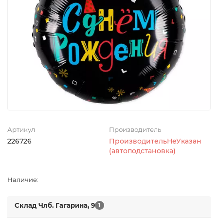
Артикул
Производитель
226726
ПроизводительНеУказан
(автоподстановка)
Наличие:
Склад Члб. Гагарина, 9
1