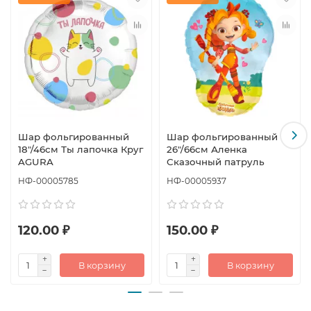
Шар фольгированный
Шар фольгированный
18"/46см Ты лапочка Круг
26"/66см Аленка
AGURA
Сказочный патруль
НФ-00005785
НФ-00005937
120.00 ₽
150.00 ₽
В корзину
В корзину