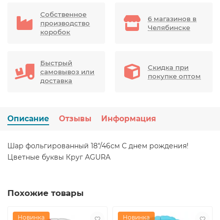
Собственное
6 магазинов в
производство
Челябинске
коробок
Быстрый
Скидка при
самовывоз или
покупке оптом
доставка
Описание
Отзывы
Информация
Шар фольгированный 18"/46см С днем рождения!
Цветные буквы Круг AGURA
Похожие товары
Новинка
Новинка