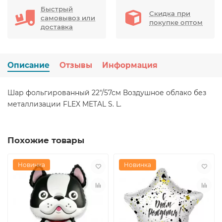
Быстрый
Скидка при
самовывоз или
покупке оптом
доставка
Описание
Отзывы
Информация
Шар фольгированный 22"/57см Воздушное облако без
металлизации FLEX METAL S. L.
Похожие товары
Новинка
Новинка