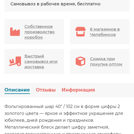
Самовывоз в рабочее время, бесплатно
Собственное
6 магазинов в
производство
Челябинске
коробок
Быстрый
Скидка при
самовывоз или
покупке оптом
доставка
Описание
Отзывы
Информация
Фольгированный шар 40" / 102 см в форме цифры 2
золотого цвета — яркое и эффектное украшение для
юбилеев, дней рождения и праздников.
Металлический блеск делает цифру заметной,
создавая торжественную и праздничную атмосферу.