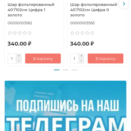
Шар фольгированный
Шар фольгированный
40"/102см Цифра 1
40"/102см Цифра 0
золото
золото
00000003562
00000003563
340.00 ₽
340.00 ₽
В корзину
В корзину