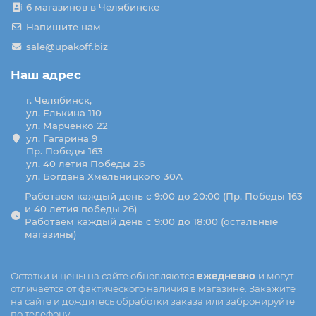
6 магазинов в Челябинске
Напишите нам
sale@upakoff.biz
Наш адрес
г. Челябинск,
ул. Елькина 110
ул. Марченко 22
ул. Гагарина 9
Пр. Победы 163
ул. 40 летия Победы 26
ул. Богдана Хмельницкого 30А
Работаем каждый день с 9:00 до 20:00 (Пр. Победы 163
и 40 летия победы 26)
Работаем каждый день с 9:00 до 18:00 (остальные
магазины)
Остатки и цены на сайте обновляются
ежедневно
и могут
отличается от фактического наличия в магазине. Закажите
на сайте и дождитесь обработки заказа или забронируйте
по телефону