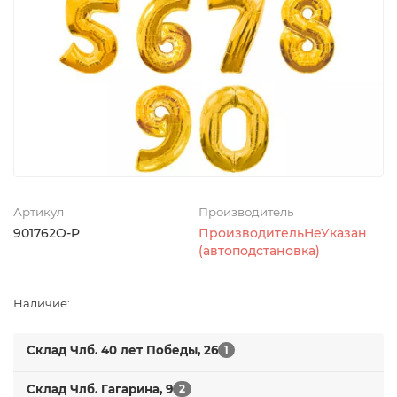
Артикул
Производитель
901762O-P
ПроизводительНеУказан
(автоподстановка)
Наличие:
Склад Члб. 40 лет Победы, 26
1
Склад Члб. Гагарина, 9
2