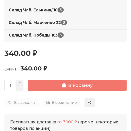
Склад Члб. Елькина,110
3
Склад Члб. Марченко 22
3
Склад Члб. Победы 163
3
340.00 ₽
340.00 ₽
Сумма:
В корзину
В закладки
В сравнение
Бесплатная доставка
от 3000 ₽
(кроме некоторых
товаров по акции)