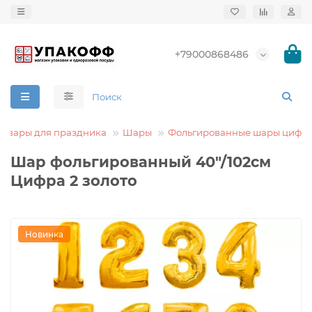
+79000868486
Товары для праздника
Шары
Фольгированные шары цифр
Шар фольгированный 40"/102см
Цифра 2 золото
Новинка