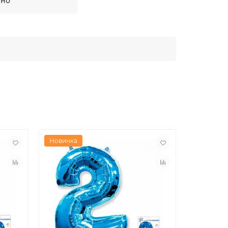
тно
Новинка
Новинка