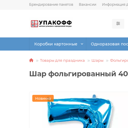
Брендирование пакетов
Вакансии
Информация д
Коробки картонные
Одноразовая по
Товары для праздника
Шары
Фольгир
Шар фольгированный 40"
Новинка