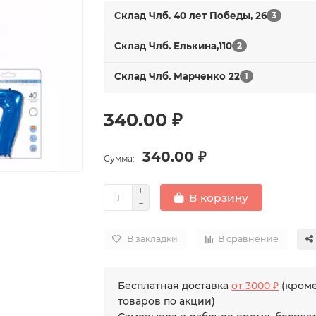
Склад Члб. 40 лет Победы, 26
3
Склад Члб. Елькина,110
2
Склад Члб. Марченко 22
1
340.00 ₽
340.00 ₽
Сумма:
В корзину
В закладки
В сравнение
Бесплатная доставка
от 3000 ₽
(кром
товаров по акции)