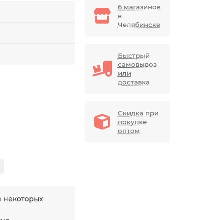
6 магазинов
в
Челябинске
Быстрый
самовывоз
или
доставка
Скидка при
покупке
оптом
е некоторых