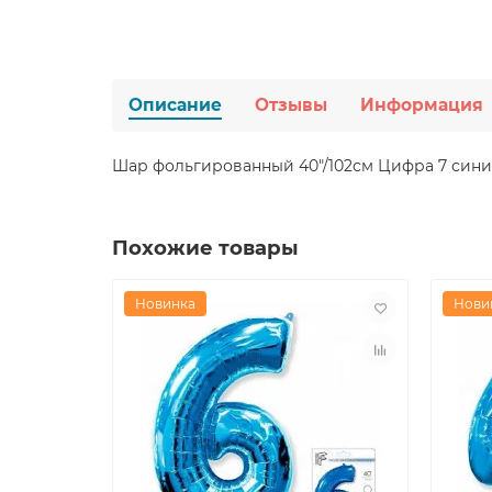
Описание
Отзывы
Информация
Шар фольгированный 40"/102см Цифра 7 син
Похожие товары
Новинка
Нови