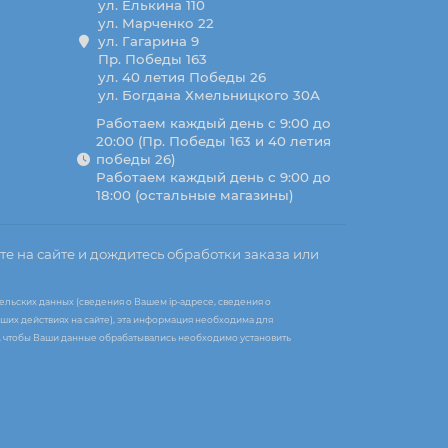
ул. Елькина 110
ул. Марченко 22
ул. Гагарина 9
Пр. Победы 163
ул. 40 летия Победы 26
ул. Богдана Хмельницкого 30А
Работаем каждый день с 9:00 до
20:00 (Пр. Победы 163 и 40 летия
победы 26)
Работаем каждый день с 9:00 до
18:00 (остальные магазины)
те на сайте и дождитесь обработки заказа или
ельских данных (сведения о Вашем ip-адресе, сведения о
ших действиях на сайте), эта информация необходима для
те, чтобы Ваши данные обрабатывались необходимо установить