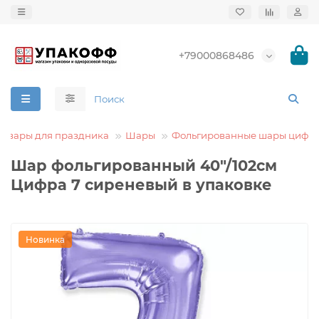
+79000868486
Товары для праздника
Шары
Фольгированные шары цифр
Шар фольгированный 40"/102см
Цифра 7 сиреневый в упаковке
Новинка