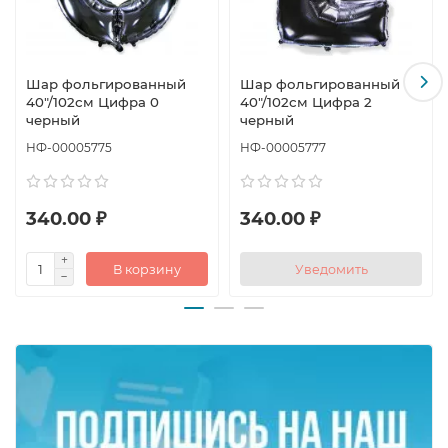
Шар фольгированный
Шар фольгированный
40"/102см Цифра 0
40"/102см Цифра 2
черный
черный
НФ-00005775
НФ-00005777
340.00 ₽
340.00 ₽
В корзину
Уведомить