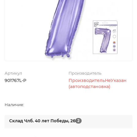
Артикул
Производитель
901767L-P
ПроизводительНеУказан
(автоподстановка)
Наличие:
Склад Члб. 40 лет Победы, 26
2