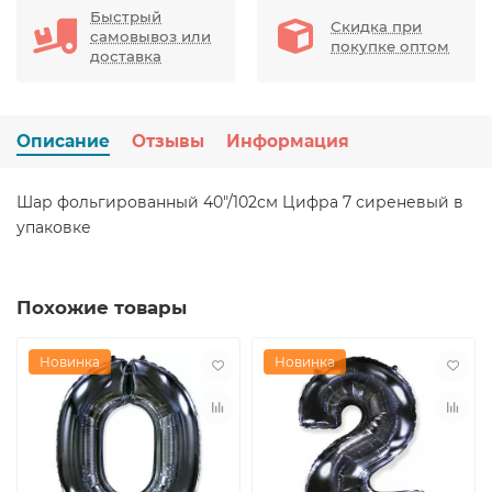
Быстрый
Скидка при
самовывоз или
покупке оптом
доставка
Описание
Отзывы
Информация
Шар фольгированный 40"/102см Цифра 7 сиреневый в
упаковке
Похожие товары
Новинка
Новинка