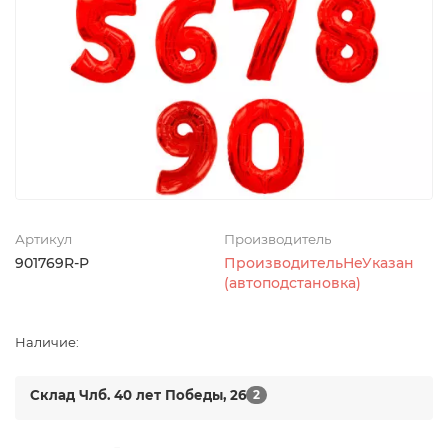
Артикул
Производитель
901769R-P
ПроизводительНеУказан
(автоподстановка)
Наличие:
Склад Члб. 40 лет Победы, 26
2