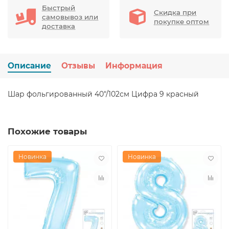
Быстрый
Скидка при
самовывоз или
покупке оптом
доставка
Описание
Отзывы
Информация
Шар фольгированный 40"/102см Цифра 9 красный
Похожие товары
Новинка
Новинка