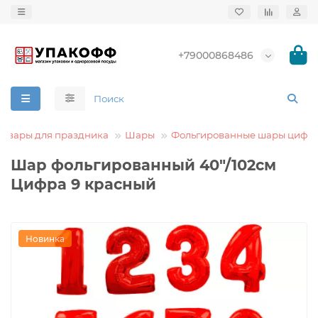
+79000868486
Товары для праздника
Шары
Фольгированные шары цифр
Шар фольгированный 40"/102см
Цифра 9 красный
Новинка