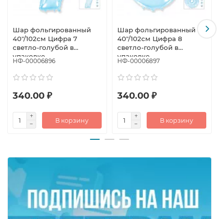
Шар фольгированный
Шар фольгированный
40"/102см Цифра 7
40"/102см Цифра 8
светло-голубой в
светло-голубой в
упаковке
упаковке
НФ-00006896
НФ-00006897
340.00 ₽
340.00 ₽
В корзину
В корзину