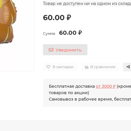
Товар не доступен ни на одном из скла
60.00 ₽
60.00 ₽
Сумма:
Уведомить
В закладки
В сравнение
Бесплатная доставка
от 3000 ₽
(кром
товаров по акции)
Самовывоз в рабочее время, беспла