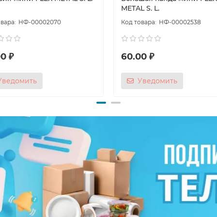
METAL S. L.
НФ-00002070
НФ-00002538
0 ₽
60.00 ₽
Уведомить
Уведомить