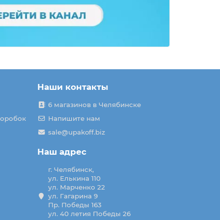
Наши контакты
6 магазинов в Челябинске
коробок
Напишите нам
sale@upakoff.biz
Наш адрес
г. Челябинск,
ул. Елькина 110
ул. Марченко 22
ул. Гагарина 9
Пр. Победы 163
ул. 40 летия Победы 26