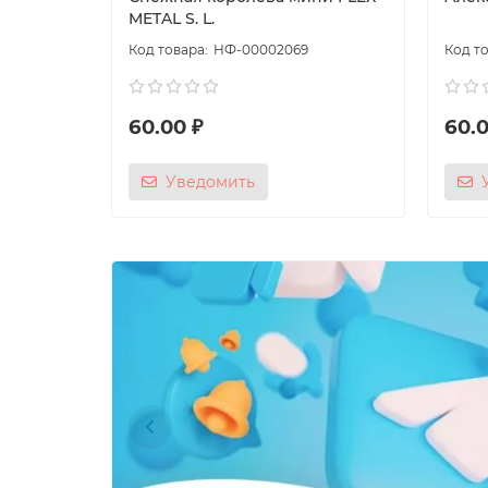
METAL S. L.
НФ-00002069
60.00 ₽
60.0
Уведомить