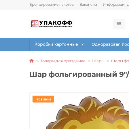
Брендирование пакетов
Вакансии
Информация д
Коробки картонные
Одноразовая по
Товары для праздника
Шары
Шары фо
Шар фольгированный 9"/2
Новинка