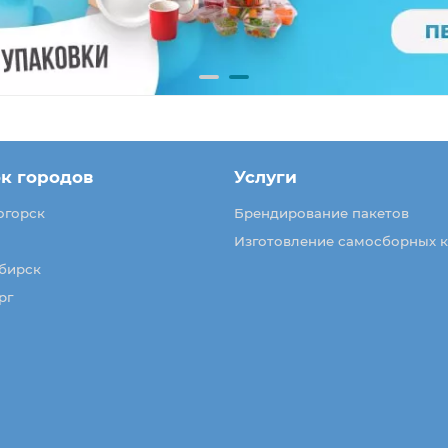
к городов
Услуги
огорск
Брендирование пакетов
Изготовление самосборных 
бирск
рг