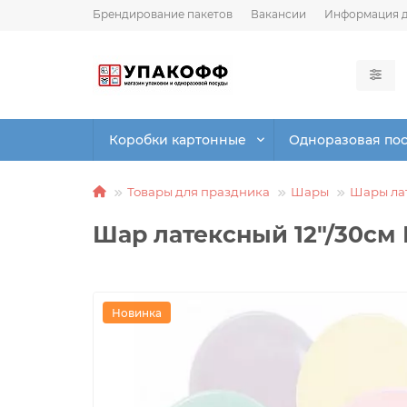
Брендирование пакетов
Вакансии
Информация д
Коробки картонные
Одноразовая по
Товары для праздника
Шары
Шары ла
Шар латексный 12"/30см
Новинка