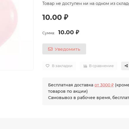
Товар не доступен ни на одном из скла
10.00 ₽
10.00 ₽
Сумма:
Уведомить
В закладки
В сравнение
Бесплатная доставка
от 3000 ₽
(кром
товаров по акции)
Самовывоз в рабочее время, беспла