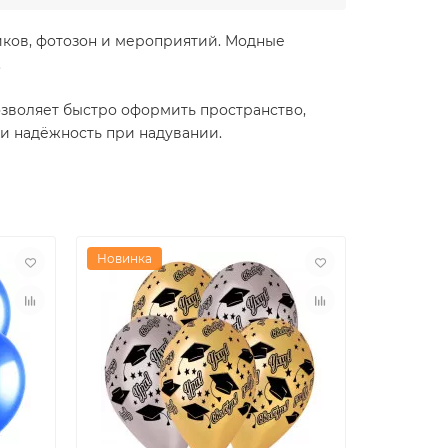
иков, фотозон и мероприятий. Модные
.
озволяет быстро оформить пространство,
и надёжность при надувании.
Новинка
Новинка