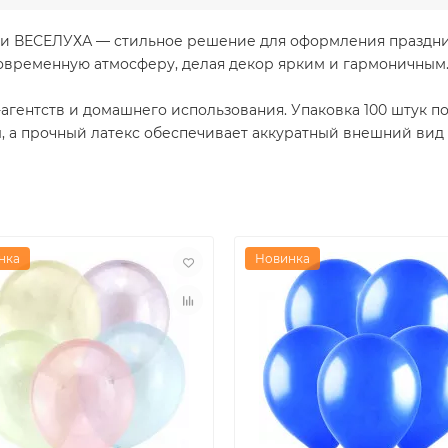
орти ВЕСЕЛУХА — стильное решение для оформления праздн
современную атмосферу, делая декор ярким и гармоничным
-агентств и домашнего использования. Упаковка 100 штук п
, а прочный латекс обеспечивает аккуратный внешний вид 
нка
Новинка