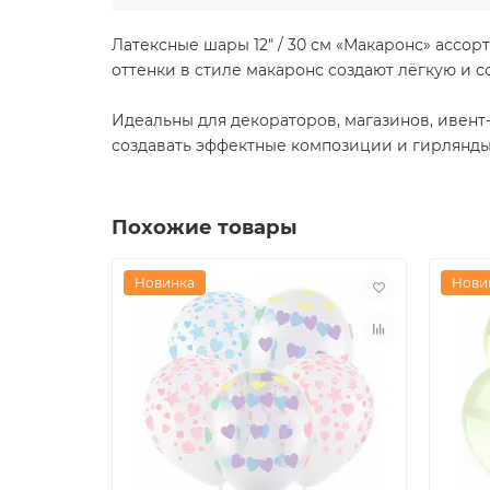
Латексные шары 12" / 30 см «Макаронс» асс
оттенки в стиле макаронс создают лёгкую и 
Идеальны для декораторов, магазинов, ивент
создавать эффектные композиции и гирлянды
Похожие товары
Новинка
Нови