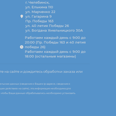
г. Челябинск,
ул. Елькина 110
ул. Марченко 22
ул. Гагарина 9
Пр. Победы 163
ул. 40 летия Победы 26
ул. Богдана Хмельницкого 30А
Работаем каждый день с 9:00 до
20:00 (Пр. Победы 163 и 40 летия
победы 26)
Работаем каждый день с 9:00 до
18:00 (остальные магазины)
те на сайте и дождитесь обработки заказа или
ельских данных (сведения о Вашем ip-адресе, сведения о
ших действиях на сайте), эта информация необходима для
те, чтобы Ваши данные обрабатывались необходимо установить