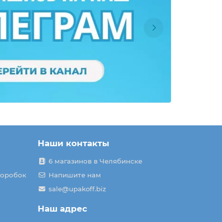
Наши контакты
6 магазинов в Челябинске
коробок
Напишите нам
sale@upakoff.biz
Наш адрес