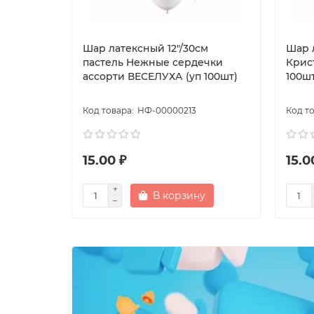
Шар латексный 12"/30см
Шар 
пастель Нежные сердечки
Крис
ассорти ВЕСЕЛУХА (уп 100шт)
100ш
НФ-00000213
15.00 ₽
15.0
В корзину