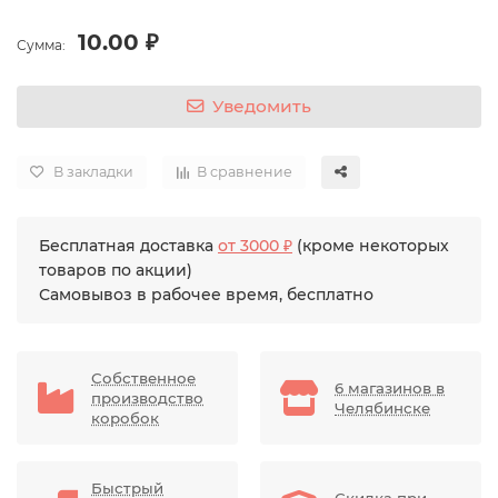
10.00 ₽
Сумма:
Уведомить
В закладки
В сравнение
Бесплатная доставка
от 3000 ₽
(кроме некоторых
товаров по акции)
Самовывоз в рабочее время, бесплатно
Собственное
6 магазинов в
производство
Челябинске
коробок
Быстрый
Скидка при