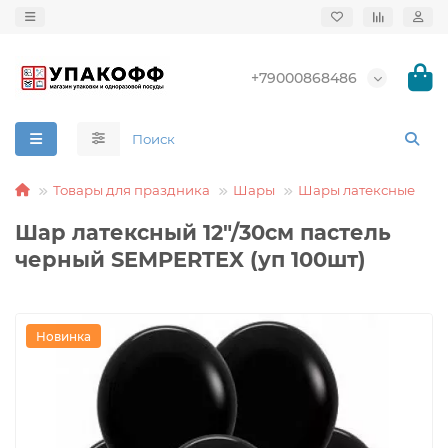
+79000868486
Товары для праздника
Шары
Шары латексные
Шар латексный 12"/30см пастель
черный SEMPERTEX (уп 100шт)
Новинка