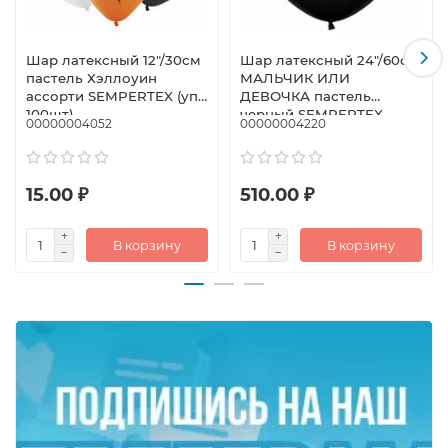
Шар латексный 12"/30см
Шар латексный 24"/60см
пастель Хэллоуин
МАЛЬЧИК ИЛИ
ассорти SEMPERTEX (уп
ДЕВОЧКА пастель
100шт)
черный SEMPERTEX
00000004052
00000004220
15.00 ₽
510.00 ₽
В корзину
В корзину