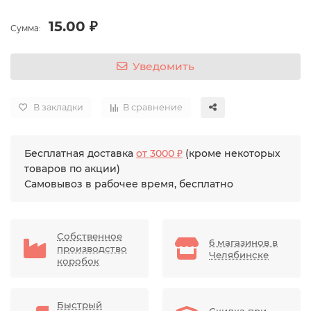
15.00 ₽
Сумма:
Уведомить
В закладки
В сравнение
Бесплатная доставка
от 3000 ₽
(кроме некоторых
товаров по акции)
Самовывоз в рабочее время, бесплатно
Собственное
6 магазинов в
производство
Челябинске
коробок
Быстрый
Скидка при