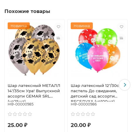
Похожие товары
Новинка
Новинка
Шар латексный МЕТАЛЛ
Шар латексный 12"/30см
14"/35см Ура! Выпускной
пастель До свидания,
ассорти GEMAR SRL
детский сад ассорти
(уп25шт)
ВЕСЕЛУХА (уп100шт)
НФ-00000985
НФ-00000986
25.00 ₽
20.00 ₽