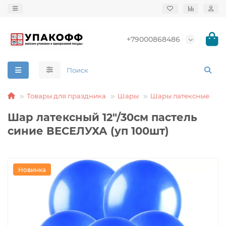
+79000868486
Товары для праздника
Шары
Шары латексные
Шар латексный 12"/30см пастель
синие ВЕСЕЛУХА (уп 100шт)
Новинка