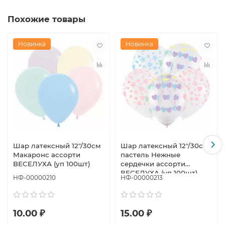
Похожие товары
Новинка
Новинка
Шар латексный 12"/30см
Шар латексный 12"/30см
Макаронс ассорти
пастель Нежные
ВЕСЕЛУХА (уп 100шт)
сердечки ассорти
ВЕСЕЛУХА (уп 100шт)
НФ-00000210
НФ-00000213
10.00 ₽
15.00 ₽