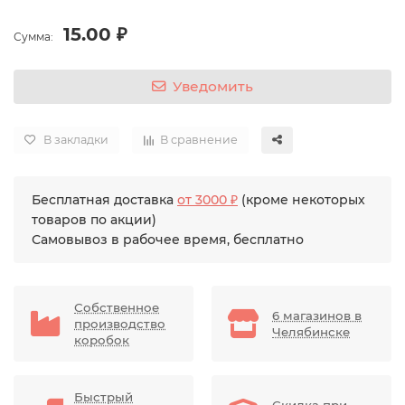
15.00 ₽
Сумма:
Уведомить
В закладки
В сравнение
Бесплатная доставка
от 3000 ₽
(кроме некоторых
товаров по акции)
Самовывоз в рабочее время, бесплатно
Собственное
6 магазинов в
производство
Челябинске
коробок
Быстрый
Скидка при