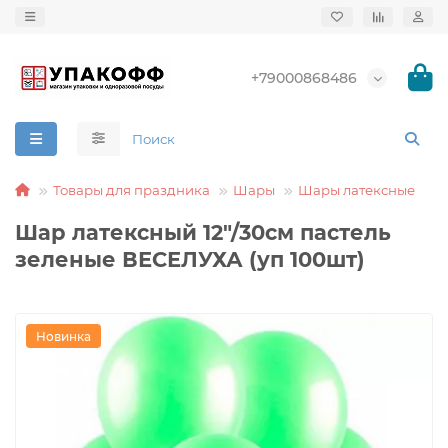
+79000868486
Товары для праздника
Шары
Шары латексные
Шар латексный 12"/30см пастель
зеленые ВЕСЕЛУХА (уп 100шт)
Новинка