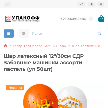
+79000868486
Товары для праздника
Шары
Шары латексные
Шар латексный 12"/30см СДР
Забавные машинки ассорти
пастель (уп 50шт)
Новинка