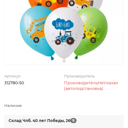
Артикул
Производитель
312780-50
ПроизводительНеУказан
(автоподстановка)
Наличие:
Склад Члб. 40 лет Победы, 26
9