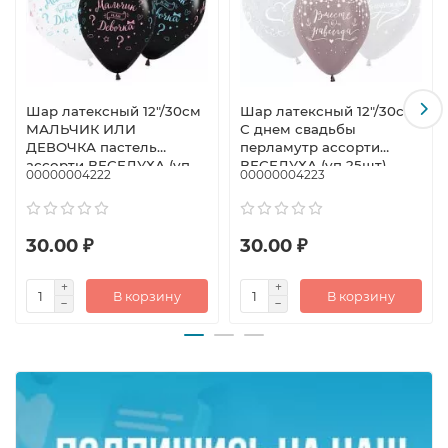
Шар латексный 12"/30см
Шар латексный 12"/30см
МАЛЬЧИК ИЛИ
С днем свадьбы
ДЕВОЧКА пастель
перламутр ассорти
ассорти ВЕСЕЛУХА (уп
ВЕСЕЛУХА (уп 25шт)
00000004222
00000004223
25шт)
30.00 ₽
30.00 ₽
В корзину
В корзину