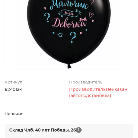
Артикул
Производитель
624012-1
ПроизводительНеУказан
(автоподстановка)
Наличие:
Склад Члб. 40 лет Победы, 26
1