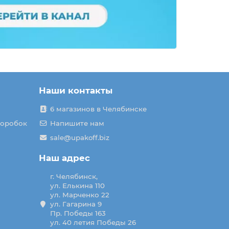
Наши контакты
6 магазинов в Челябинске
коробок
Напишите нам
sale@upakoff.biz
Наш адрес
г. Челябинск,
ул. Елькина 110
ул. Марченко 22
ул. Гагарина 9
Пр. Победы 163
ул. 40 летия Победы 26