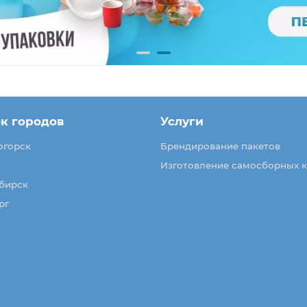
к городов
Услуги
огорск
Брендирование пакетов
Изготовление самосборных 
бирск
рг