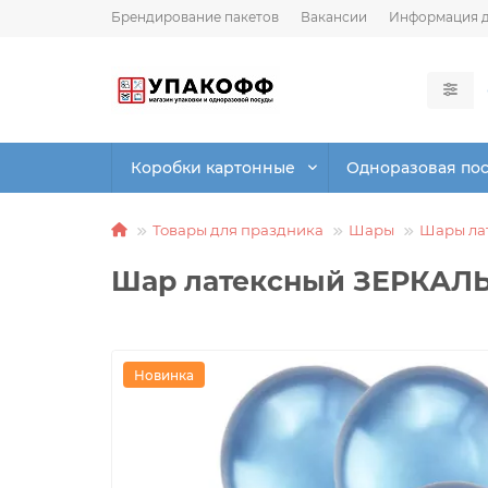
Брендирование пакетов
Вакансии
Информация д
Коробки картонные
Одноразовая по
Товары для праздника
Шары
Шары ла
Шар латексный ЗЕРКАЛЬ
Новинка