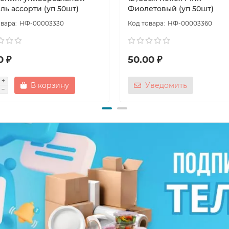
ль ассорти (уп 50шт)
Фиолетовый (уп 50шт)
НФ-00003330
НФ-00003360
0 ₽
50.00 ₽
В корзину
Уведомить