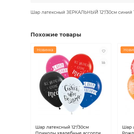
Шар латексный ЗЕРКАЛЬНЫЙ 12"/30см синий 
Похожие товары
Новинка
Нови
Шар латексный 12"/30см
Шар 
Приколы хвалебные ассорти
Рожд