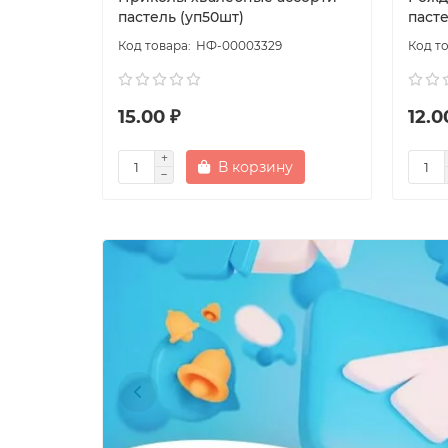
пастель (уп50шт)
пасте
НФ-00003329
15.00 ₽
12.0
В корзину