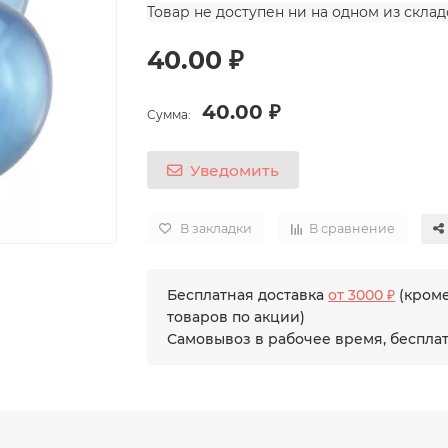
Товар не доступен ни на одном из скла
40.00 ₽
40.00 ₽
Сумма:
Уведомить
В закладки
В сравнение
Бесплатная доставка
от 3000 ₽
(кром
товаров по акции)
Самовывоз в рабочее время, беспла