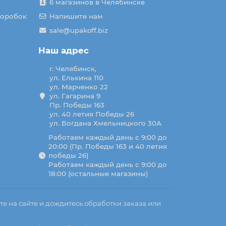
6 магазинов в Челябинске
коробок
Напишите нам
sale@upakoff.biz
Наш адрес
г. Челябинск,
ул. Елькина 110
ул. Марченко 22
ул. Гагарина 9
Пр. Победы 163
ул. 40 летия Победы 26
ул. Богдана Хмельницкого 30А
Работаем каждый день с 9:00 до
20:00 (Пр. Победы 163 и 40 летия
победы 26)
Работаем каждый день с 9:00 до
18:00 (остальные магазины)
те на сайте и дождитесь обработки заказа или