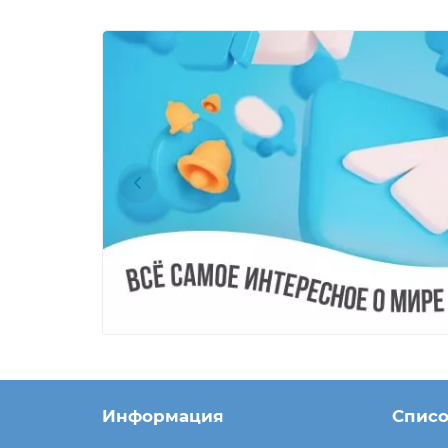
Информация
Списо