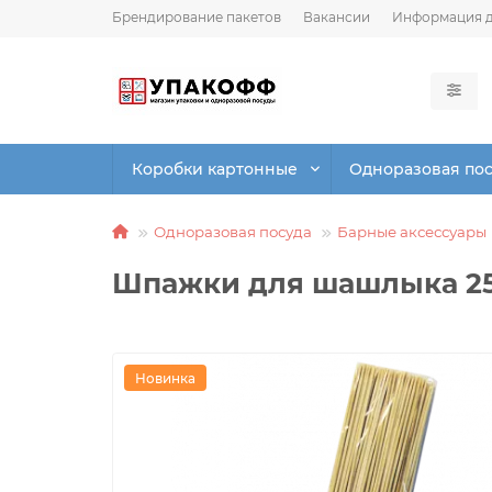
Брендирование пакетов
Вакансии
Информация д
Коробки картонные
Одноразовая по
Одноразовая посуда
Барные аксессуары
Шпажки для шашлыка 25
Новинка