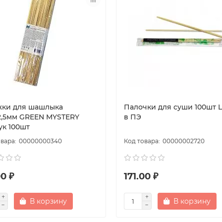
ки для шашлыка
Палочки для суши 100шт L
2,5мм GREEN MYSTERY
в ПЭ
ук 100шт
00000000340
00000002720
0 ₽
171.00 ₽
В корзину
В корзину