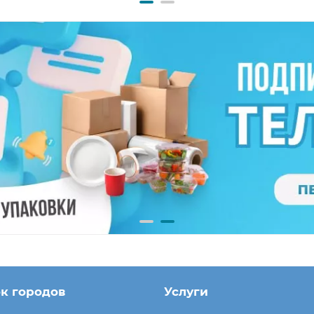
к городов
Услуги