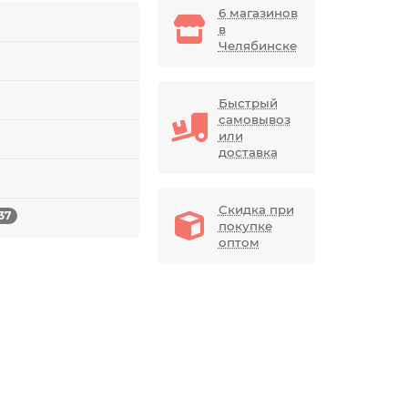
6 магазинов
в
Челябинске
Быстрый
самовывоз
или
доставка
Скидка при
37
покупке
оптом