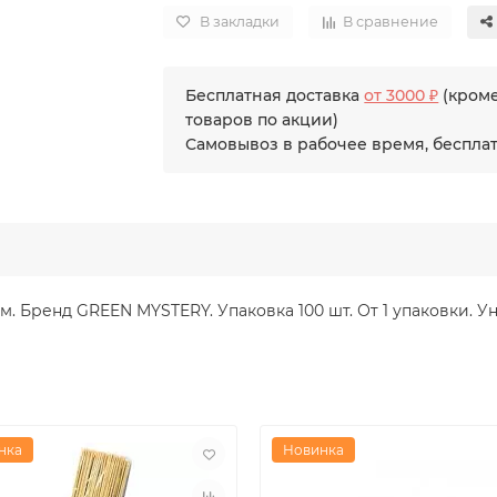
В закладки
В сравнение
Бесплатная доставка
от 3000 ₽
(кром
товаров по акции)
Самовывоз в рабочее время, беспла
м. Бренд GREEN MYSTERY. Упаковка 100 шт. От 1 упаковки. У
нка
Новинка