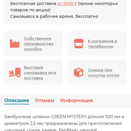
Бесплатная доставка
от 3000 ₽
(кроме некоторых
товаров по акции)
Самовывоз в рабочее время, бесплатно
Собственное
6 магазинов в
производство
Челябинске
коробок
Быстрый
Скидка при
самовывоз или
покупке оптом
доставка
Описание
Отзывы
Информация
Бамбуковые шпажки GREEN MYSTERY длиной 300 мм и
диаметром 2,5 мм предназначены для приготовления
шашлыка, гриля, канапе, барбекю, овощей,