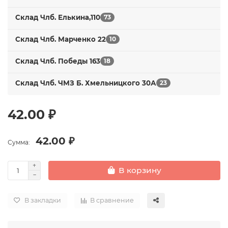
Склад Члб. Елькина,110
73
Склад Члб. Марченко 22
10
Склад Члб. Победы 163
18
Склад Члб. ЧМЗ Б. Хмельницкого 30А
23
42.00 ₽
42.00 ₽
Сумма:
В корзину
В закладки
В сравнение