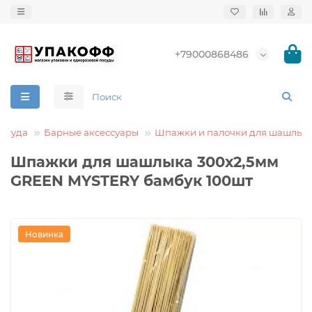
+79000868486
осуда
Барные аксессуары
Шпажки и палочки для шашлык
Шпажки для шашлыка 300х2,5мм
GREEN MYSTERY бамбук 100шт
Новинка