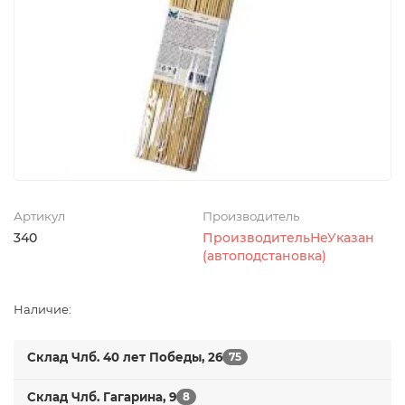
Артикул
Производитель
340
ПроизводительНеУказан
(автоподстановка)
Наличие:
Склад Члб. 40 лет Победы, 26
75
Склад Члб. Гагарина, 9
8