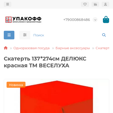
+79000868486
Одноразовая посуда
Барные аксессуары
Скатерти
Скатерть 137*274см ДЕЛЮКС
красная ТМ ВЕСЕЛУХА
Новинка