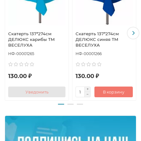
Скатерть 137*274см
Скатерть 137*274см
ДЕЛЮКС карибы ТМ
ДЕЛЮКС синяя ТМ
ВЕСЕЛУХА
ВЕСЕЛУХА
НФ-00001265
НФ-00001266
130.00 ₽
130.00 ₽
Уведомить
В корзину