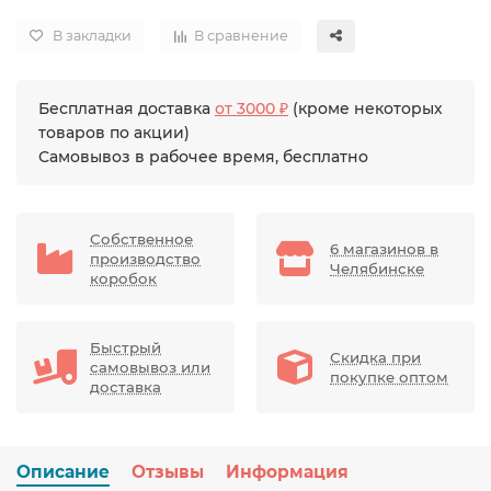
В закладки
В сравнение
Бесплатная доставка
от 3000 ₽
(кроме некоторых
товаров по акции)
Самовывоз в рабочее время, бесплатно
Собственное
6 магазинов в
производство
Челябинске
коробок
Быстрый
Скидка при
самовывоз или
покупке оптом
доставка
Описание
Отзывы
Информация