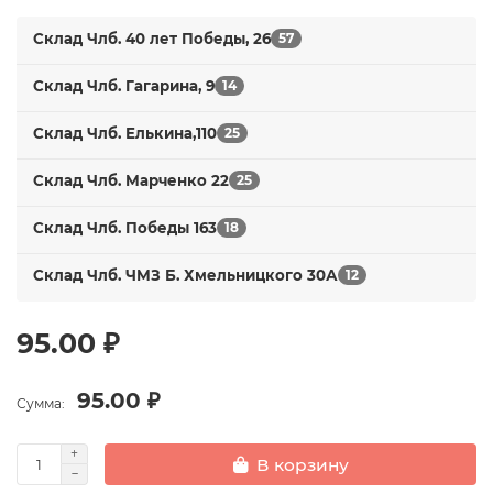
Склад Члб. 40 лет Победы, 26
57
Склад Члб. Гагарина, 9
14
Склад Члб. Елькина,110
25
Склад Члб. Марченко 22
25
Склад Члб. Победы 163
18
Склад Члб. ЧМЗ Б. Хмельницкого 30А
12
95.00 ₽
95.00 ₽
Сумма:
В корзину