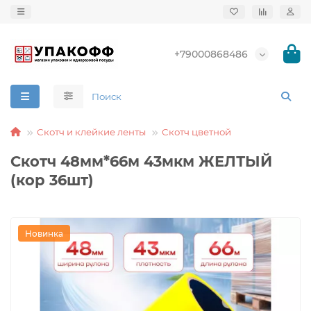
+79000868486
Скотч и клейкие ленты
Скотч цветной
Скотч 48мм*66м 43мкм ЖЕЛТЫЙ
(кор 36шт)
Новинка