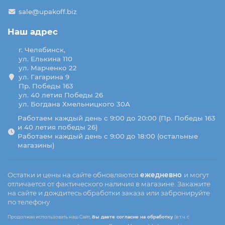
sale@upakoff.biz
Наш адрес
г. Челябинск,
ул. Елькина 110
ул. Марченко 22
ул. Гагарина 9
Пр. Победы 163
ул. 40 летия Победы 26
ул. Богдана Хмельницкого 30А
Работаем каждый день с 9:00 до 20:00 (Пр. Победы 163
и 40 летия победы 26)
Работаем каждый день с 9:00 до 18:00 (остальные
магазины)
Остатки и цены на сайте обновляются
ежедневно
и могут
отличается от фактического наличия в магазине. Закажите
на сайте и дождитесь обработки заказа или забронируйте
по телефону
Продолжая использовать наш Сайт,
Вы даете согласие на обработку
(в т.ч. с