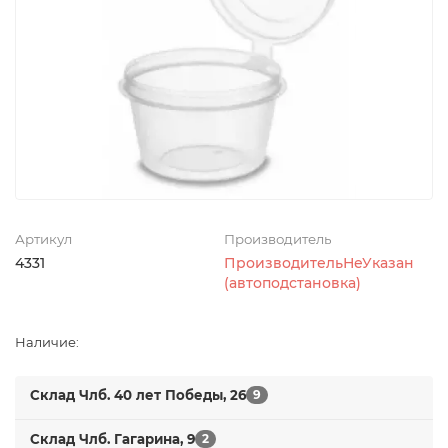
Артикул
Производитель
4331
ПроизводительНеУказан
(автоподстановка)
Наличие:
Склад Члб. 40 лет Победы, 26
9
Склад Члб. Гагарина, 9
2