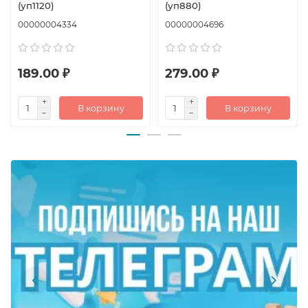
(уп1120)
(уп880)
00000004334
00000004696
189.00 ₽
279.00 ₽
В корзину
В корзину