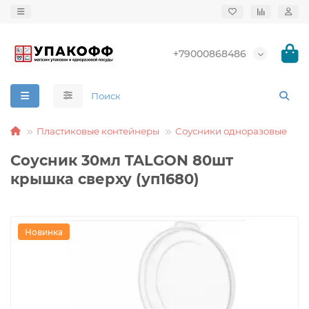
+79000868486
Пластиковые контейнеры
Соусники одноразовые
Соусник 30мл TALGON 80шт
крышка сверху (уп1680)
Новинка