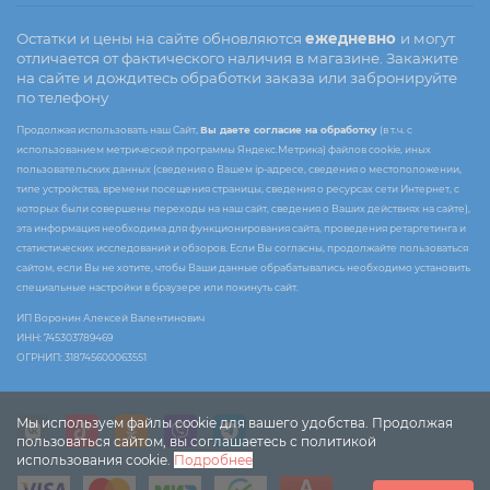
Остатки и цены на сайте обновляются
ежедневно
и могут
отличается от фактического наличия в магазине. Закажите
на сайте и дождитесь обработки заказа или забронируйте
по телефону
Продолжая использовать наш Сайт,
Вы даете согласие на обработку
(в т.ч. с
использованием метрической программы Яндекс.Метрика) файлов cookie, иных
пользовательских данных (сведения о Вашем ip-адресе, сведения о местоположении,
типе устройства, времени посещения страницы, сведения о ресурсах сети Интернет, с
которых были совершены переходы на наш сайт, сведения о Ваших действиях на сайте),
эта информация необходима для функционирования сайта, проведения ретаргетинга и
статистических исследований и обзоров. Если Вы согласны, продолжайте пользоваться
сайтом, если Вы не хотите, чтобы Ваши данные обрабатывались необходимо установить
специальные настройки в браузере или покинуть сайт.
ИП Воронин Алексей Валентинович
ИНН: 745303789469
ОГРНИП: 318745600063551
Мы используем файлы cookie для вашего удобства. Продолжая
пользоваться сайтом, вы соглашаетесь с политикой
использования cookie.
Подробнее