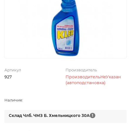
Артикул
Производитель
927
ПроизводительНеУказан
(автоподстановка)
Наличие:
Склад Члб. ЧМЗ Б. Хмельницкого 30А
1