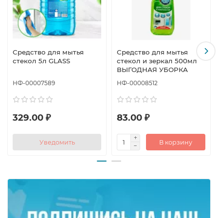
Средство для мытья
Средство для мытья
стекол 5л GLASS
стекол и зеркал 500мл
ВЫГОДНАЯ УБОРКА
НФ-00007589
НФ-00008512
329.00 ₽
83.00 ₽
Уведомить
В корзину