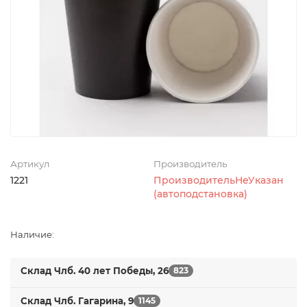
Артикул
Производитель
1221
ПроизводительНеУказан
(автоподстановка)
Наличие:
Склад Члб. 40 лет Победы, 26
823
Склад Члб. Гагарина, 9
1145