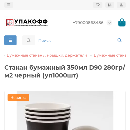
+79000868486
Бумажные стаканы, крышки, держатели
Бумажные стакан
Стакан бумажный 350мл D90 280гр/
м2 черный (уп1000шт)
Новинка