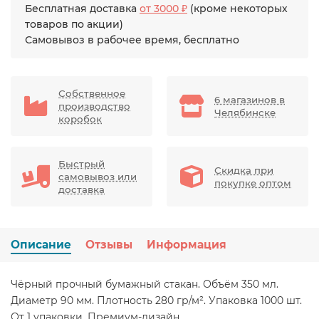
Бесплатная доставка
от 3000 ₽
(кроме некоторых
товаров по акции)
Самовывоз в рабочее время, бесплатно
Собственное
6 магазинов в
производство
Челябинске
коробок
Быстрый
Скидка при
самовывоз или
покупке оптом
доставка
Описание
Отзывы
Информация
Чёрный прочный бумажный стакан. Объём 350 мл.
Диаметр 90 мм. Плотность 280 гр/м². Упаковка 1000 шт.
От 1 упаковки. Премиум-дизайн.