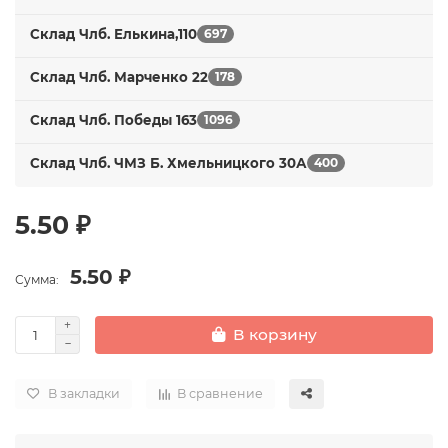
Склад Члб. Елькина,110
697
Склад Члб. Марченко 22
178
Склад Члб. Победы 163
1096
Склад Члб. ЧМЗ Б. Хмельницкого 30А
400
5.50 ₽
5.50 ₽
Сумма:
В корзину
В закладки
В сравнение