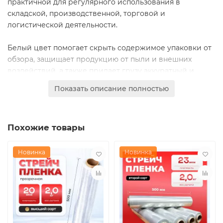
практичной для регулярного использования в
складской, производственной, торговой и
логистической деятельности.
Белый цвет помогает скрыть содержимое упаковки от
обзора, защищает продукцию от пыли и внешних
воздействий, а также придает грузу аккуратный и
презентабельный вид. Высший сорт отличается
Показать описание полностью
стабильным качеством материала, равномерной
намоткой и надежными упаковочными свойствами, что
особенно важно при интенсивной эксплуатации.
Похожие товары
Новинка
Новинка