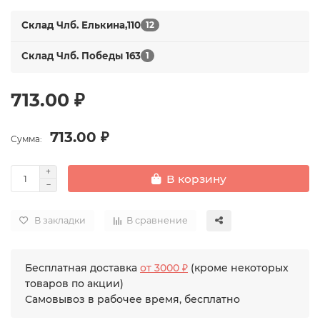
Склад Члб. Елькина,110
12
Склад Члб. Победы 163
1
713.00 ₽
713.00 ₽
Сумма:
В корзину
В закладки
В сравнение
Бесплатная доставка
от 3000 ₽
(кроме некоторых
товаров по акции)
Самовывоз в рабочее время, бесплатно