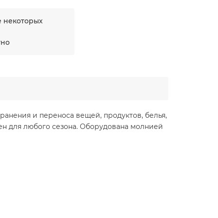
е некоторых
тно
ранения и переноса вещей, продуктов, белья,
чен для любого сезона. Оборудована молнией