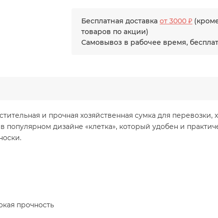
Бесплатная доставка
от 3000 ₽
(кром
товаров по акции)
Самовывоз в рабочее время, беспла
тительная и прочная хозяйственная сумка для перевозки, х
 в популярном дизайне «клетка», который удобен и практи
носки.
окая прочность