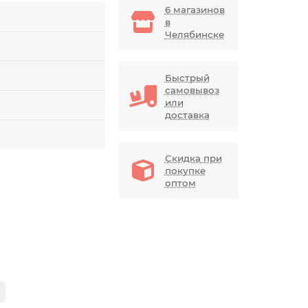
6 магазинов
в
Челябинске
Быстрый
самовывоз
или
доставка
Скидка при
покупке
оптом