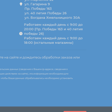
ул. Гагарина 9
Пр. Победы 163
ул. 40 летия Победы 26
ул. Богдана Хмельницкого 30А
Работаем каждый день с 9:00 до
20:00 (Пр. Победы 163 и 40 летия
победы 26)
Работаем каждый день с 9:00 до
18:00 (остальные магазины)
те на сайте и дождитесь обработки заказа или
ельских данных (сведения о Вашем ip-адресе, сведения о
ших действиях на сайте), эта информация необходима для
те, чтобы Ваши данные обрабатывались необходимо установить