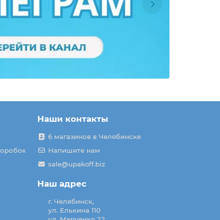
Наши контакты
6 магазинов в Челябинске
коробок
Напишите нам
sale@upakoff.biz
Наш адрес
г. Челябинск,
ул. Елькина 110
ул. Марченко 22