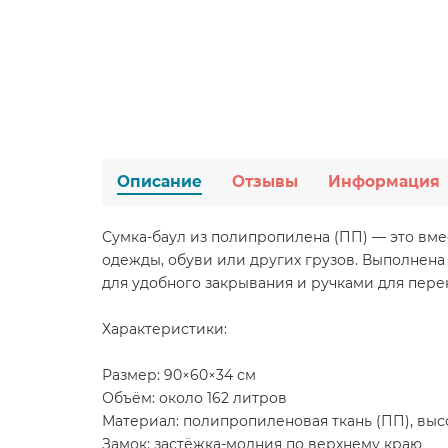
Описание
Отзывы
Информация
Сумка-баул из полипропилена (ПП) — это вмес
одежды, обуви или других грузов. Выполнена
для удобного закрывания и ручками для пере
Характеристики:
Размер: 90×60×34 см
Объём: около 162 литров
Материал: полипропиленовая ткань (ПП), выс
Замок: застёжка-молния по верхнему краю