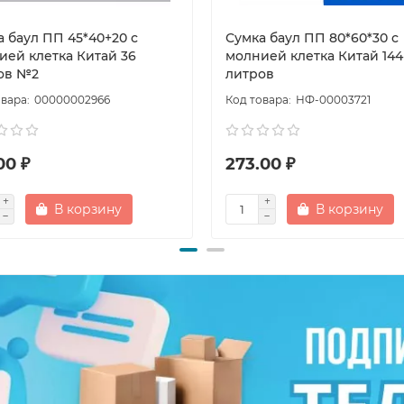
а баул ПП 45*40+20 с
Сумка баул ПП 80*60*30 с
ией клетка Китай 36
молнией клетка Китай 144
ов №2
литров
00000002966
НФ-00003721
00 ₽
273.00 ₽
В корзину
В корзину