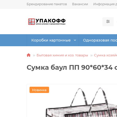
Брендирование пакетов
Вакансии
Информация д
Коробки картонные
Одноразовая по
Бытовая химия и хоз. товары
Сумка хозяй
Сумка баул ПП 90*60*34 
Новинка