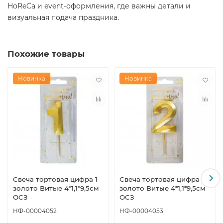
HoReCa и event-оформления, где важны детали и
визуальная подача праздника.
Похожие товары
Новинка
Новинка
Свеча тортовая цифра 1
Свеча тортовая цифра 2
золото Витые 4*1,1*9,5см
золото Витые 4*1,1*9,5см
ОСЗ
ОСЗ
НФ-00004052
НФ-00004053