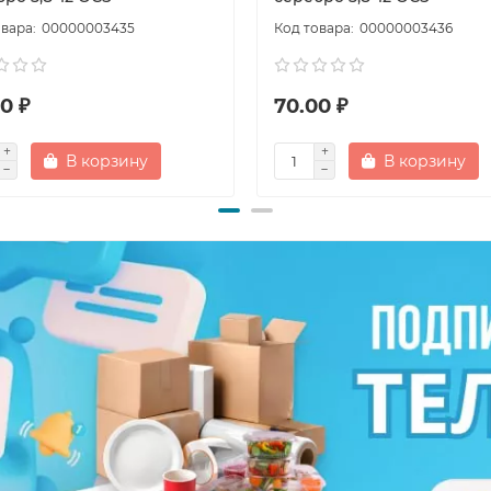
00000003435
00000003436
0 ₽
70.00 ₽
В корзину
В корзину