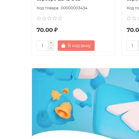
00000003434
70.00 ₽
70.0
В корзину