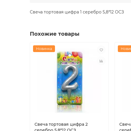
Свеча тортовая цифра 1 серебро 5,8*12 ОСЗ
Похожие товары
Новинка
Нови
Свеча тортовая цифра 2
Свеч
серебро 5,8*12 ОСЗ
сереб