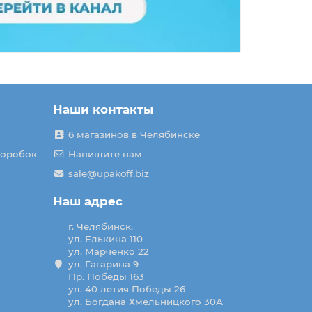
Наши контакты
6 магазинов в Челябинске
коробок
Напишите нам
sale@upakoff.biz
Наш адрес
г. Челябинск,
ул. Елькина 110
ул. Марченко 22
ул. Гагарина 9
Пр. Победы 163
ул. 40 летия Победы 26
ул. Богдана Хмельницкого 30А