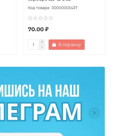
00000003437
70.00 ₽
70.00 
В корзину