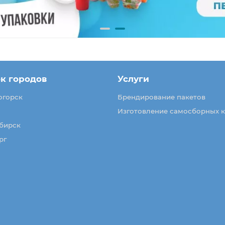
к городов
Услуги
огорск
Брендирование пакетов
Изготовление самосборных 
бирск
рг