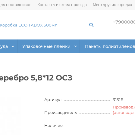
ля поставщиков
Контакты и схема проезда
Мы в других городах
+790008
суда
Упаковочные пленки
Пакеты полиэтилено
еребро 5,8*12 ОСЗ
Артикул
3131Б
Производ
Производитель
(автоподс
Наличие: