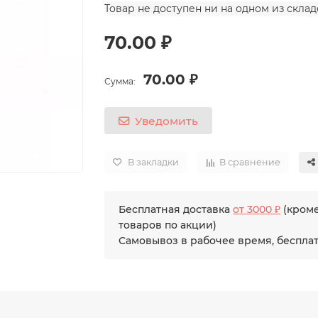
Товар не доступен ни на одном из скла
70.00 ₽
70.00 ₽
Сумма:
Уведомить
В закладки
В сравнение
Бесплатная доставка
от 3000 ₽
(кром
товаров по акции)
Самовывоз в рабочее время, беспла