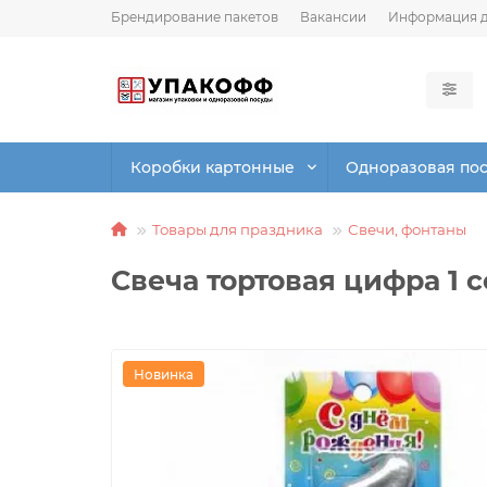
Брендирование пакетов
Вакансии
Информация д
Коробки картонные
Одноразовая по
Товары для праздника
Свечи, фонтаны
Свеча тортовая цифра 1 с
Новинка