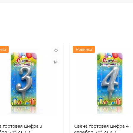
нка
Новинка
а тортовая цифра 3
Свеча тортовая цифра 4
ро 5,8*12 ОСЗ
серебро 5,8*12 ОСЗ