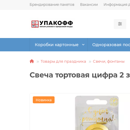
Брендирование пакетов
Вакансии
Информация д
Коробки картонные
Одноразовая по
Товары для праздника
Свечи, фонтаны
Свеча тортовая цифра 2 з
Новинка