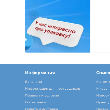
Информация
Списо
Вакансии
Магнит
Информация для поставщиков
Миасс
Правила и условия
Новоси
О компании
Оренбу
Оплата и доставка
Пермь