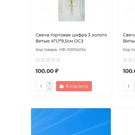
Свеча тортовая цифра 3 золото
Свеч
Витые 4*1,1*9,5см ОСЗ
Витые
НФ-00004054
100.00 ₽
100.
В корзину