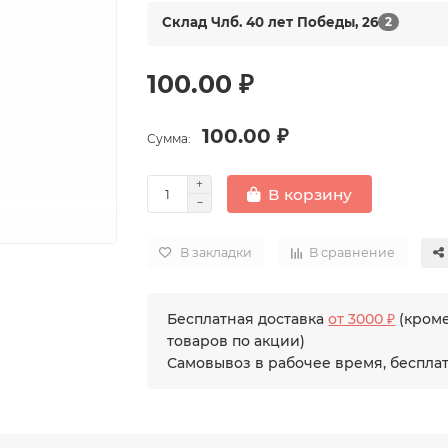
Склад Члб. 40 лет Победы, 26
2
100.00 ₽
100.00 ₽
Сумма:
В корзину
В закладки
В сравнение
Бесплатная доставка
от 3000 ₽
(кром
товаров по акции)
Самовывоз в рабочее время, беспла