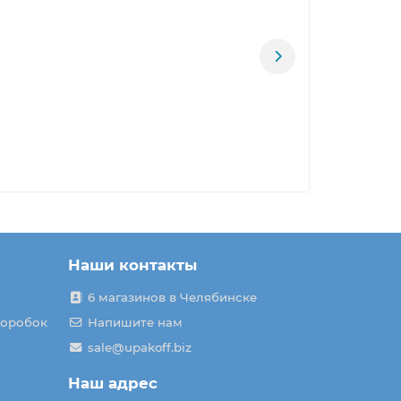
Наши контакты
6 магазинов в Челябинске
коробок
Напишите нам
sale@upakoff.biz
Наш адрес