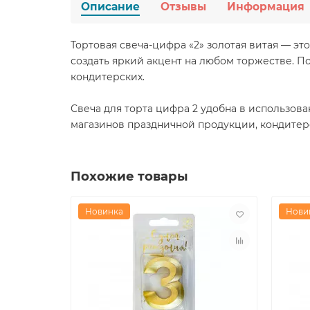
Описание
Отзывы
Информация
Тортовая свеча-цифра «2» золотая витая — эт
создать яркий акцент на любом торжестве. П
кондитерских.
Свеча для торта цифра 2 удобна в использов
магазинов праздничной продукции, кондитерс
Похожие товары
Новинка
Нови