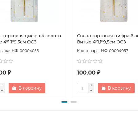
а тортовая цифра 4 золото
Свеча тортовая цифра 6 з
 4*1,1*9,5см ОСЗ
Витые 4*1,1*9,5см ОСЗ
НФ-00004055
НФ-00004057
00 ₽
100.00 ₽
В корзину
В корзину