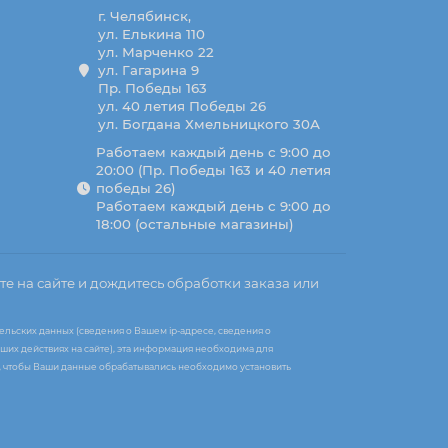
г. Челябинск,
ул. Елькина 110
ул. Марченко 22
ул. Гагарина 9
Пр. Победы 163
ул. 40 летия Победы 26
ул. Богдана Хмельницкого 30А
Работаем каждый день с 9:00 до
20:00 (Пр. Победы 163 и 40 летия
победы 26)
Работаем каждый день с 9:00 до
18:00 (остальные магазины)
те на сайте и дождитесь обработки заказа или
ельских данных (сведения о Вашем ip-адресе, сведения о
ших действиях на сайте), эта информация необходима для
те, чтобы Ваши данные обрабатывались необходимо установить