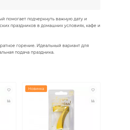
рый помогает подчеркнуть важную дату и
ских праздников в домашних условиях, кафе и
уратное горение. Идеальный вариант для
альная подача праздника.
Новинка
Новинка