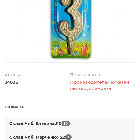
Артикул
Производитель
3403Б
ПроизводительНеУказан
(автоподстановка)
Наличие:
Склад Члб. Елькина,110
10
Склад Члб. Марченко 22
3