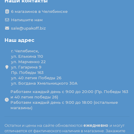
Наши контакты
6 магазинов в Челябинске
Напишите нам
sale@upakoff.biz
Наш адрес
г. Челябинск,
ул. Елькина 110
ул. Марченко 22
ул. Гагарина 9
Пр. Победы 163
ул. 40 летия Победы 26
ул. Богдана Хмельницкого 30А
Работаем каждый день с 9:00 до 20:00 (Пр. Победы 163
и 40 летия победы 26)
Работаем каждый день с 9:00 до 18:00 (остальные
магазины)
Остатки и цены на сайте обновляются
ежедневно
и могут
отличается от фактического наличия в магазине. Закажите