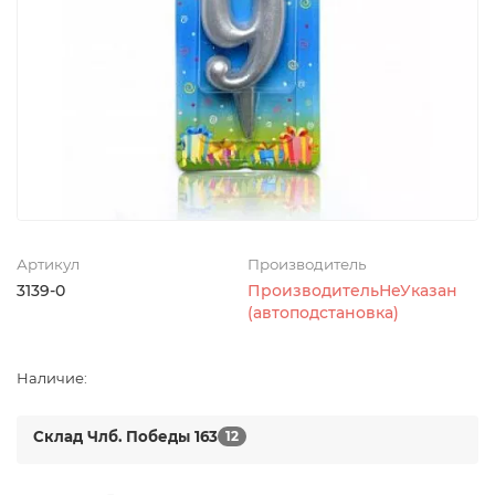
Артикул
Производитель
3139-0
ПроизводительНеУказан
(автоподстановка)
Наличие:
Склад Члб. Победы 163
12