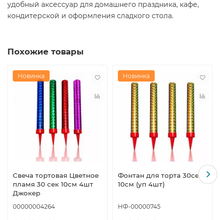
удобный аксессуар для домашнего праздника, кафе,
кондитерской и оформления сладкого стола.
Похожие товары
Новинка
Новинка
Свеча тортовая Цветное
Фонтан для торта 30сек
пламя 30 сек 10см 4шт
10см (уп 4шт)
Джокер
00000004264
НФ-00000745