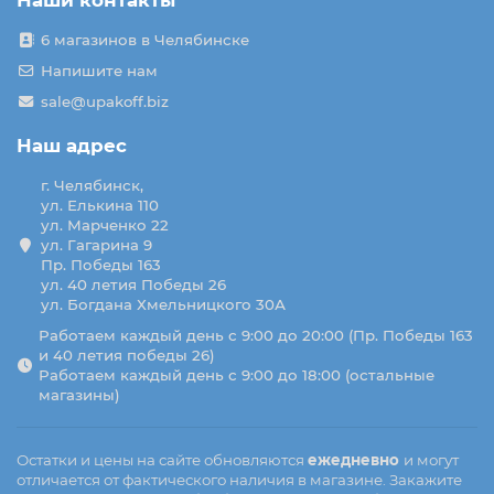
Наши контакты
6 магазинов в Челябинске
Напишите нам
sale@upakoff.biz
Наш адрес
г. Челябинск,
ул. Елькина 110
ул. Марченко 22
ул. Гагарина 9
Пр. Победы 163
ул. 40 летия Победы 26
ул. Богдана Хмельницкого 30А
Работаем каждый день с 9:00 до 20:00 (Пр. Победы 163
и 40 летия победы 26)
Работаем каждый день с 9:00 до 18:00 (остальные
магазины)
Остатки и цены на сайте обновляются
ежедневно
и могут
отличается от фактического наличия в магазине. Закажите