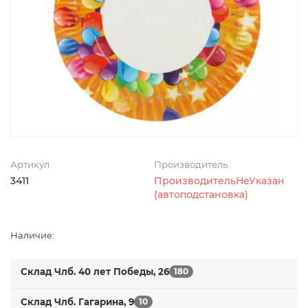
Артикул
Производитель
3411
ПроизводительНеУказан
(автоподстановка)
Наличие:
Склад Члб. 40 лет Победы, 26
180
Склад Члб. Гагарина, 9
10