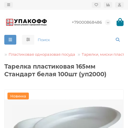
+79000868486
а
Пластиковая одноразовая посуда
Тарелки, миски пласти
Тарелка пластиковая 165мм
Стандарт белая 100шт (уп2000)
Новинка