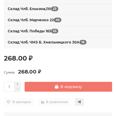
Склад Члб. Елькина,110
23
Склад Члб. Марченко 22
45
Склад Члб. Победы 163
53
Склад Члб. ЧМЗ Б. Хмельницкого 30А
16
268.00 ₽
268.00 ₽
Сумма:
В корзину
В закладки
В сравнение