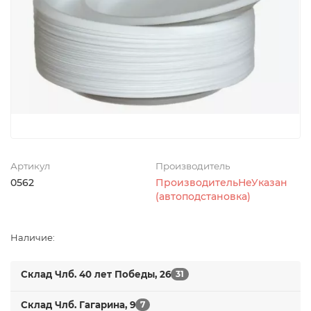
Артикул
Производитель
0562
ПроизводительНеУказан
(автоподстановка)
Наличие:
Склад Члб. 40 лет Победы, 26
31
Склад Члб. Гагарина, 9
7