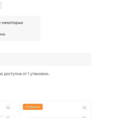
е некоторых
тно
о доступна от 1 упаковки.
Новинка
Новинка