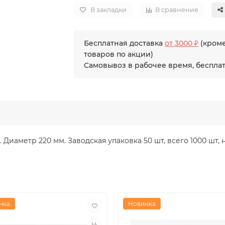
В закладки
В сравнение
Бесплатная доставка
от 3000 ₽
(кром
товаров по акции)
Самовывоз в рабочее время, беспла
Диаметр 220 мм. Заводская упаковка 50 шт, всего 1000 шт, н
нка
Новинка