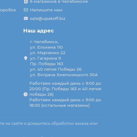
6 магазинов в Челябинске
коробок
Напишите нам
sale@upakoff.biz
Наш адрес
г. Челябинск,
ул. Елькина 110
ул. Марченко 22
ул. Гагарина 9
Пр. Победы 163
ул. 40 летия Победы 26
ул. Богдана Хмельницкого 30А
Работаем каждый день с 9:00 до
20:00 (Пр. Победы 163 и 40 летия
победы 26)
Работаем каждый день с 9:00 до
18:00 (остальные магазины)
те на сайте и дождитесь обработки заказа или