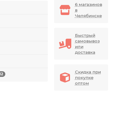
6 магазинов
в
Челябинске
Быстрый
самовывоз
или
доставка
Скидка при
12
покупке
оптом