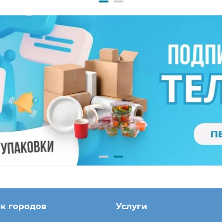
к городов
Услуги