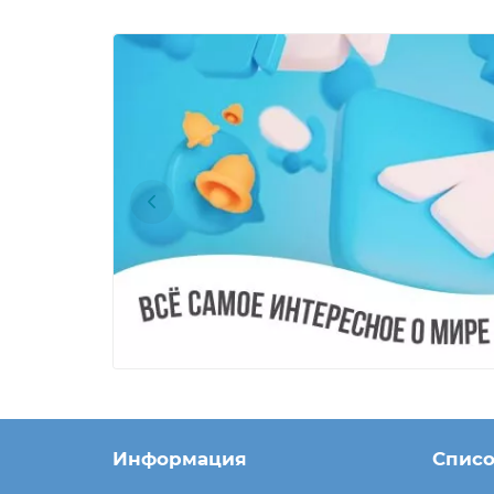
Информация
Списо