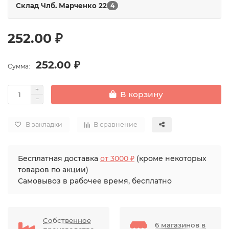
Склад Члб. Марченко 22
4
Упаковка универсальная FOLD BOX
252.00 ₽
252.00 ₽
Сумма:
В корзину
В закладки
В сравнение
Бесплатная доставка
от 3000 ₽
(кроме некоторых
товаров по акции)
Самовывоз в рабочее время, бесплатно
Собственное
6 магазинов в