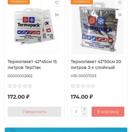
Новинка
Новинка
Термопакет 42*45см 15
Термопакет 42*50см 20
литров ТерПак
литров 3-х слойный
00000002662
НФ-00007053
172.00 ₽
174.00 ₽
Уведомить
В корзину