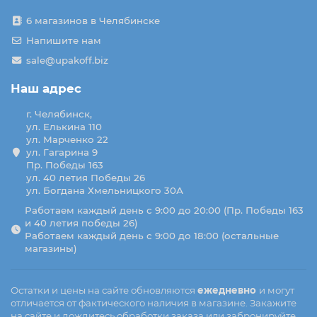
6 магазинов в Челябинске
Напишите нам
sale@upakoff.biz
Наш адрес
г. Челябинск,
ул. Елькина 110
ул. Марченко 22
ул. Гагарина 9
Пр. Победы 163
ул. 40 летия Победы 26
ул. Богдана Хмельницкого 30А
Работаем каждый день с 9:00 до 20:00 (Пр. Победы 163
и 40 летия победы 26)
Работаем каждый день с 9:00 до 18:00 (остальные
магазины)
Остатки и цены на сайте обновляются
ежедневно
и могут
отличается от фактического наличия в магазине. Закажите
на сайте и дождитесь обработки заказа или забронируйте