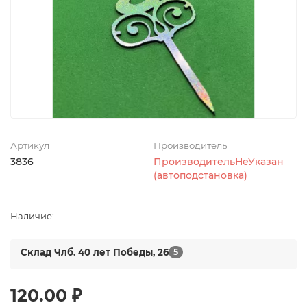
Артикул
Производитель
3836
ПроизводительНеУказан
(автоподстановка)
Наличие:
Склад Члб. 40 лет Победы, 26
5
120.00 ₽