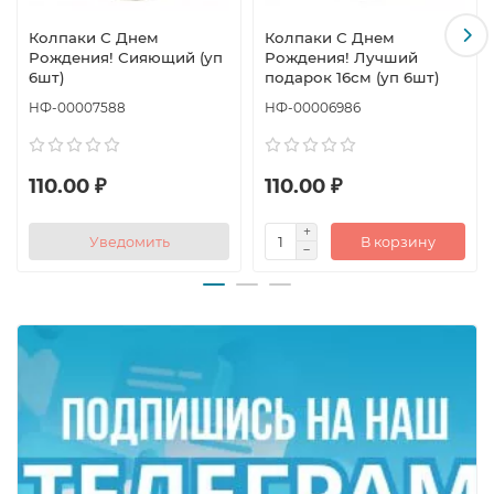
Колпаки С Днем
Колпаки С Днем
Рождения! Сияющий (уп
Рождения! Лучший
6шт)
подарок 16см (уп 6шт)
НФ-00007588
НФ-00006986
110.00 ₽
110.00 ₽
Уведомить
В корзину