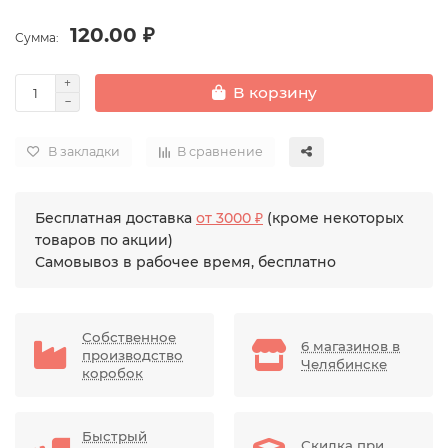
120.00 ₽
Сумма:
В корзину
В закладки
В сравнение
Бесплатная доставка
от 3000 ₽
(кроме некоторых
товаров по акции)
Самовывоз в рабочее время, бесплатно
Собственное
6 магазинов в
производство
Челябинске
коробок
Быстрый
Скидка при