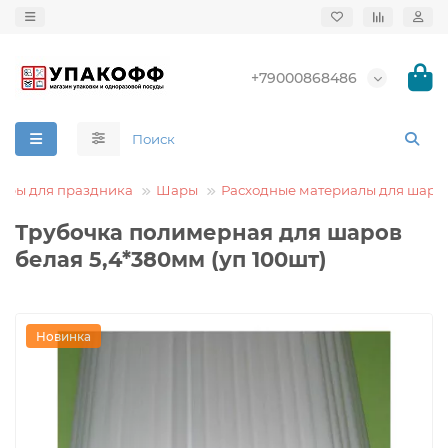
+79000868486
ары для праздника
Шары
Расходные материалы для шаро
Трубочка полимерная для шаров
белая 5,4*380мм (уп 100шт)
Новинка