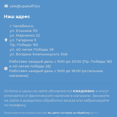
sale@upakoff.biz
Наш адрес
г. Челябинск,
ул. Елькина 110
ул. Марченко 22
ул. Гагарина 9
Пр. Победы 163
ул. 40 летия Победы 26
ул. Богдана Хмельницкого 30А
Работаем каждый день с 9:00 до 20:00 (Пр. Победы 163
и 40 летия победы 26)
Работаем каждый день с 9:00 до 18:00 (остальные
магазины)
Остатки и цены на сайте обновляются
ежедневно
и могут
отличается от фактического наличия в магазине. Закажите
на сайте и дождитесь обработки заказа или забронируйте
по телефону
Продолжая использовать наш Сайт,
Вы даете согласие на обработку
(в т.ч. с